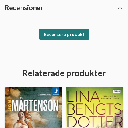
Recensioner
Recensera produkt
Relaterade produkter