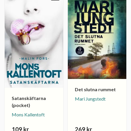
Det slutna rummet
Satanskäftarna
Mari Jungstedt
(pocket)
Mons Kallentoft
109 kr
269 kr