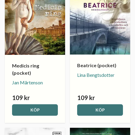
Beatrice (pocket)
Medicis ring
(pocket)
Lina Bengtsdotter
Jan Mårtenson
109 kr
109 kr
KÖP
KÖP