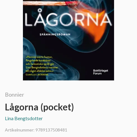
Bonnier
Lågorna (pocket)
Lina Bengtsdotter
Artikelnummer:
9789137508481