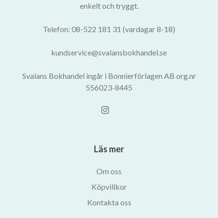
enkelt och tryggt.
Telefon: 08-522 181 31 (vardagar 8-18)
kundservice@svalansbokhandel.se
Svalans Bokhandel ingår i Bonnierförlagen AB org.nr
556023-8445
Läs mer
Om oss
Köpvillkor
Kontakta oss