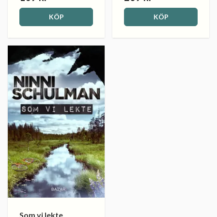
KÖP
KÖP
Som vi lekte