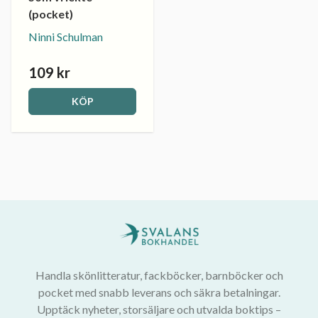
(pocket)
Ninni Schulman
109 kr
KÖP
Handla skönlitteratur, fackböcker, barnböcker och
pocket med snabb leverans och säkra betalningar.
Upptäck nyheter, storsäljare och utvalda boktips –