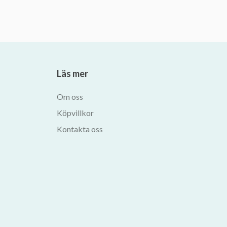
Läs mer
Om oss
Köpvillkor
Kontakta oss