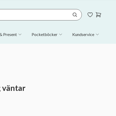
& Present
Pocketböcker
Kundservice
g väntar