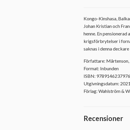
Kongo-Kinshasa, Balkan
Johan Kristian och Franc
henne. En pensionerad a
krigsförbrytelser i for
saknas i denna deckare
Författare: Mårtenson,
Format: Inbunden
ISBN: 978914623797
Utgivningsdatum: 202
Förlag: Wahlström & W
Recensioner