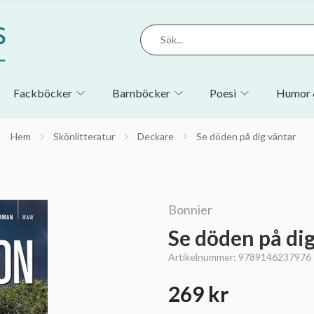
Fackböcker
Barnböcker
Poesi
Humor 
Hem
Skönlitteratur
Deckare
Se döden på dig väntar
Bonnier
Se döden på di
Artikelnummer:
9789146237976
269 kr