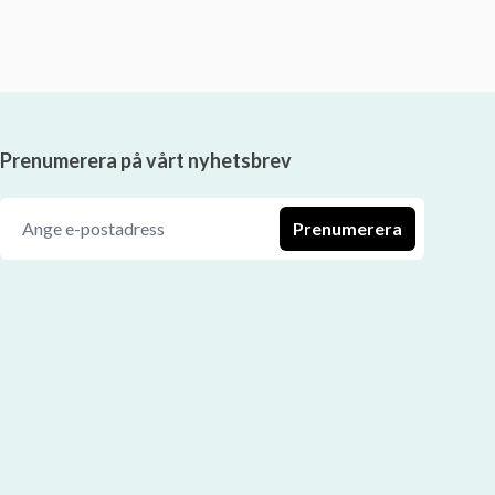
Prenumerera på vårt nyhetsbrev
Prenumerera