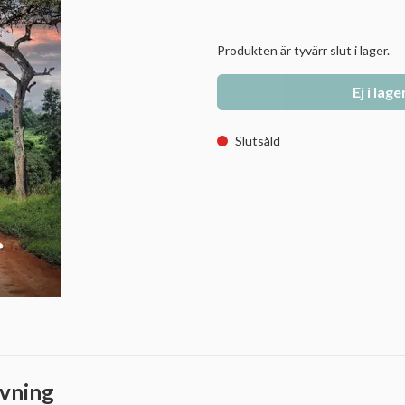
Produkten är tyvärr slut i lager.
Ej i lage
Slutsåld
vning