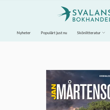
Nyheter
Populärt just nu
Skönlitteratur