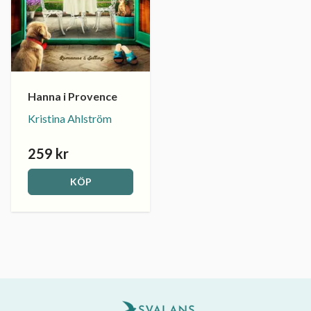
Hanna i Provence
Kristina Ahlström
259 kr
KÖP