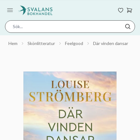
Hem
Skönlitteratur
Feelgood
Där vinden dansar