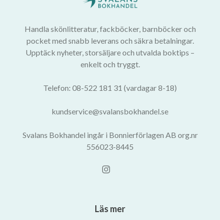
Handla skönlitteratur, fackböcker, barnböcker och
pocket med snabb leverans och säkra betalningar.
Upptäck nyheter, storsäljare och utvalda boktips –
enkelt och tryggt.
Telefon: 08-522 181 31 (vardagar 8-18)
kundservice@svalansbokhandel.se
Svalans Bokhandel ingår i Bonnierförlagen AB org.nr
556023-8445
Läs mer