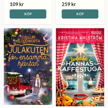
109 kr
259 kr
KÖP
KÖP