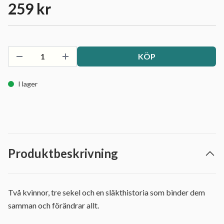
259 kr
KÖP
I lager
Produktbeskrivning
Två kvinnor, tre sekel och en släkthistoria som binder dem
samman och förändrar allt.