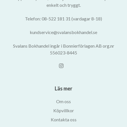
enkelt och tryggt.
Telefon: 08-522 181 31 (vardagar 8-18)
kundservice@svalansbokhandel.se
Svalans Bokhandel ingår i Bonnierförlagen AB org.nr
556023-8445
Läs mer
Om oss
Köpvillkor
Kontakta oss