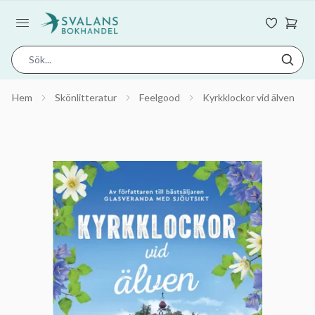
Hem
Skönlitteratur
Feelgood
Kyrkklockor vid älven