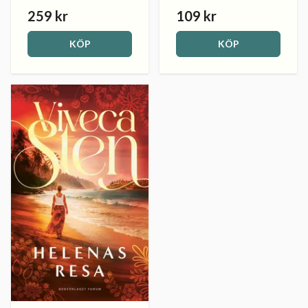
259 kr
109 kr
KÖP
KÖP