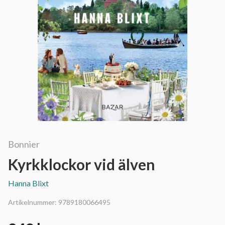
Bonnier
Kyrkklockor vid älven
Hanna Blixt
Artikelnummer:
9789180066495