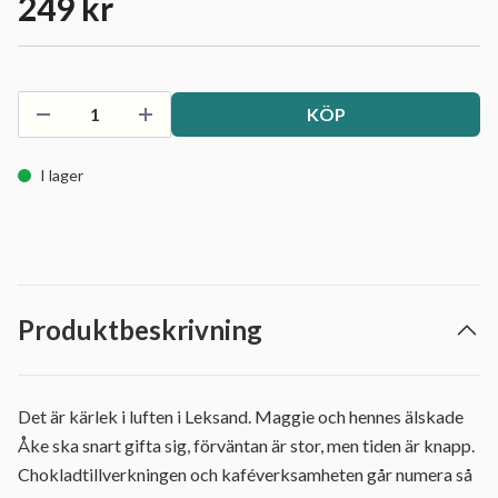
249 kr
KÖP
I lager
Produktbeskrivning
Det är kärlek i luften i Leksand. Maggie och hennes älskade
Åke ska snart gifta sig, förväntan är stor, men tiden är knapp.
Chokladtillverkningen och kaféverksamheten går numera så