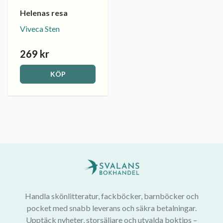
Helenas resa
Viveca Sten
269 kr
KÖP
Handla skönlitteratur, fackböcker, barnböcker och
pocket med snabb leverans och säkra betalningar.
Upptäck nyheter, storsäljare och utvalda boktips –