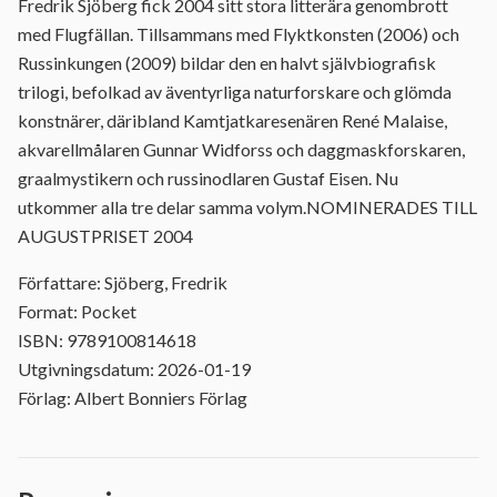
Fredrik Sjöberg fick 2004 sitt stora litterära genombrott
med Flugfällan. Tillsammans med Flyktkonsten (2006) och
Russinkungen (2009) bildar den en halvt självbiografisk
trilogi, befolkad av äventyrliga naturforskare och glömda
konstnärer, däribland Kamtjatkaresenären René Malaise,
akvarellmålaren Gunnar Widforss och daggmaskforskaren,
graalmystikern och russinodlaren Gustaf Eisen. Nu
utkommer alla tre delar samma volym.NOMINERADES TILL
AUGUSTPRISET 2004
Författare: Sjöberg, Fredrik
Format: Pocket
ISBN: 9789100814618
Utgivningsdatum: 2026-01-19
Förlag: Albert Bonniers Förlag