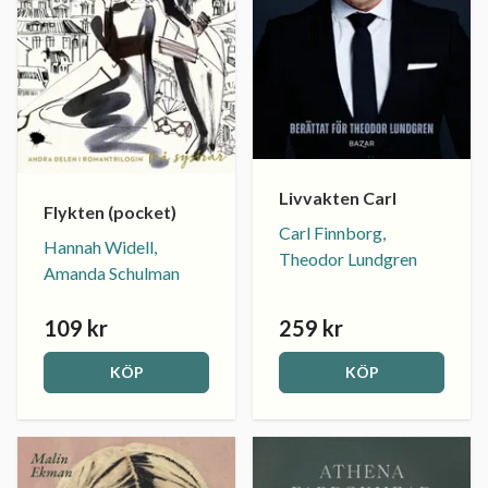
Livvakten Carl
Flykten (pocket)
Carl Finnborg,
Hannah Widell,
Theodor Lundgren
Amanda Schulman
109 kr
259 kr
KÖP
KÖP