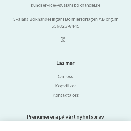
kundservice@svalansbokhandel.se
Svalans Bokhandel ingår i Bonnierförlagen AB org.nr
556023-8445
Läs mer
Om oss
Köpvillkor
Kontakta oss
Prenumerera på vårt nyhetsbrev