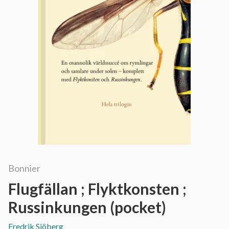
Bonnier
Flugfällan ; Flyktkonsten ;
Russinkungen (pocket)
Fredrik Sjöberg