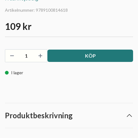
Artikelnummer:
9789100814618
109 kr
KÖP
I lager
Produktbeskrivning