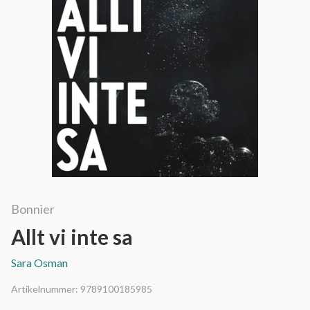
Bonnier
Allt vi inte sa
Sara Osman
Artikelnummer:
9789100185985