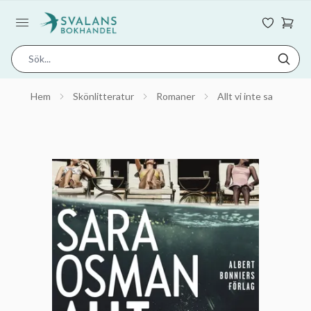
Hem
Skönlitteratur
Romaner
Allt vi inte sa