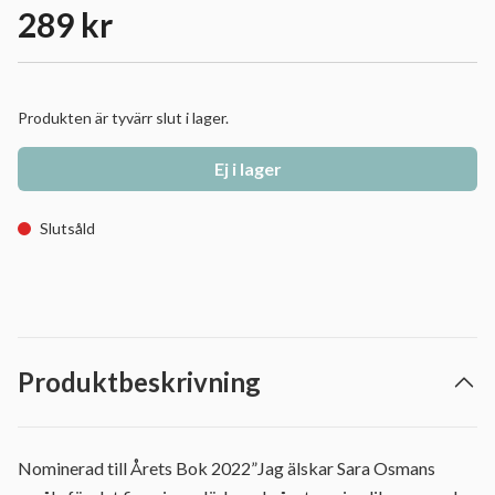
289 kr
Produkten är tyvärr slut i lager.
Ej i lager
Slutsåld
Produktbeskrivning
Nominerad till Årets Bok 2022”Jag älskar Sara Osmans