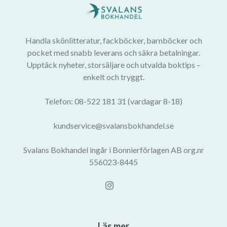
Handla skönlitteratur, fackböcker, barnböcker och
pocket med snabb leverans och säkra betalningar.
Upptäck nyheter, storsäljare och utvalda boktips –
enkelt och tryggt.
Telefon: 08-522 181 31 (vardagar 8-18)
kundservice@svalansbokhandel.se
Svalans Bokhandel ingår i Bonnierförlagen AB org.nr
556023-8445
Läs mer