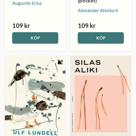
(pocket)
Augustin Erba
Alexander Ahndoril
109 kr
109 kr
KÖP
KÖP