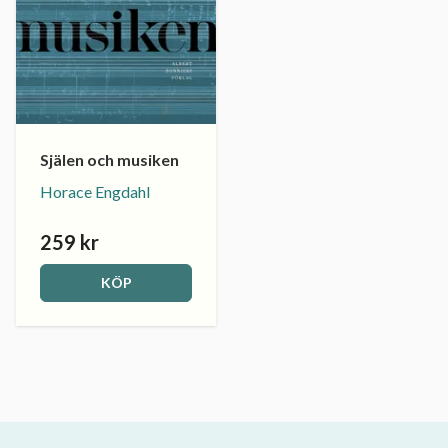
Själen och musiken
Horace Engdahl
259 kr
KÖP