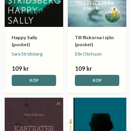
Happy Sally
Till flickorna i sjön
(pocket)
(pocket)
Sara Stridsberg
Elin Olofsson
109 kr
109 kr
KÖP
KÖP