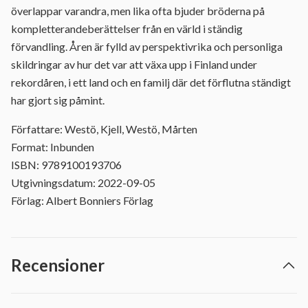
överlappar varandra, men lika ofta bjuder bröderna på
kompletterandeberättelser från en värld i ständig
förvandling. Åren är fylld av perspektivrika och personliga
skildringar av hur det var att växa upp i Finland under
rekordåren, i ett land och en familj där det förflutna ständigt
har gjort sig påmint.
Författare: Westö, Kjell, Westö, Mårten
Format: Inbunden
ISBN: 9789100193706
Utgivningsdatum: 2022-09-05
Förlag: Albert Bonniers Förlag
Recensioner