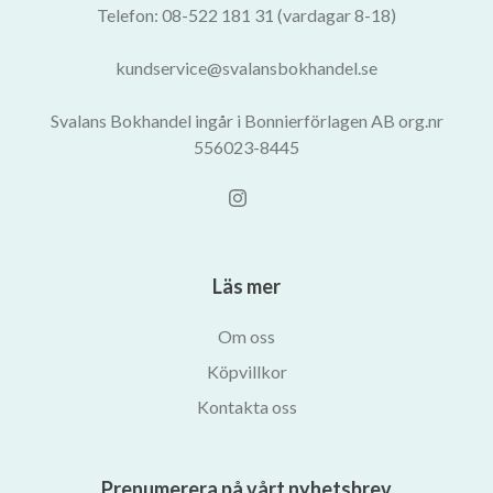
Telefon: 08-522 181 31 (vardagar 8-18)
kundservice@svalansbokhandel.se
Svalans Bokhandel ingår i Bonnierförlagen AB org.nr
556023-8445
Läs mer
Om oss
Köpvillkor
Kontakta oss
Prenumerera på vårt nyhetsbrev