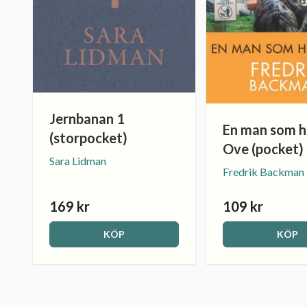
Jernbanan 1
En man som h
(storpocket)
Ove (pocket)
Sara Lidman
Fredrik Backman
169 kr
109 kr
KÖP
KÖP