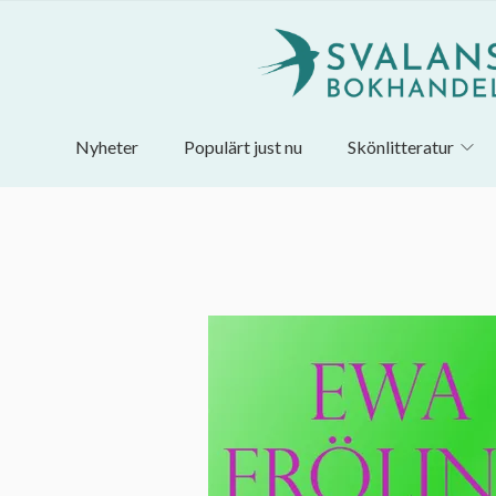
Nyheter
Populärt just nu
Skönlitteratur