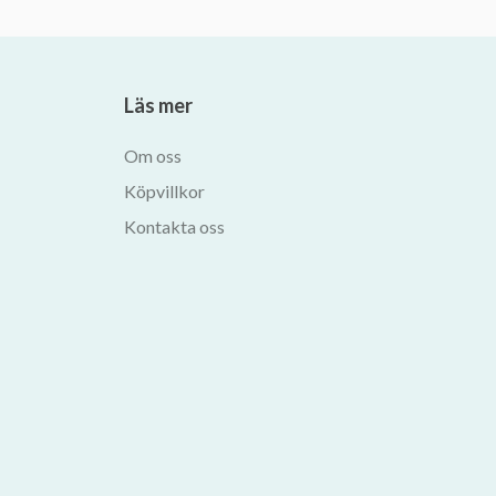
Läs mer
Om oss
Köpvillkor
Kontakta oss