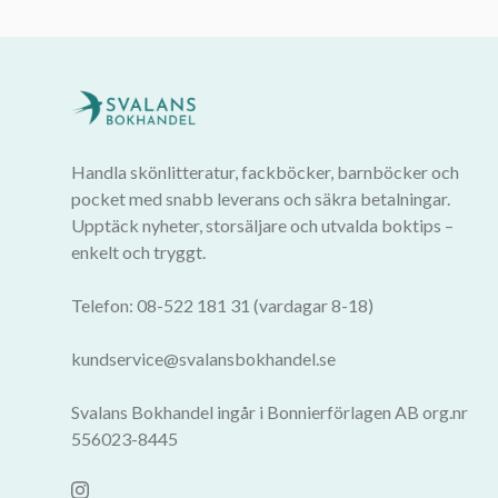
Handla skönlitteratur, fackböcker, barnböcker och
pocket med snabb leverans och säkra betalningar.
Upptäck nyheter, storsäljare och utvalda boktips –
enkelt och tryggt.
Telefon: 08-522 181 31 (vardagar 8-18)
kundservice@svalansbokhandel.se
Svalans Bokhandel ingår i Bonnierförlagen AB org.nr
556023-8445