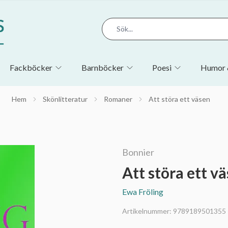
Fackböcker
Barnböcker
Poesi
Humor 
Hem
Skönlitteratur
Romaner
Att störa ett väsen
Bonnier
Att störa ett v
Ewa Fröling
Artikelnummer:
9789189501355