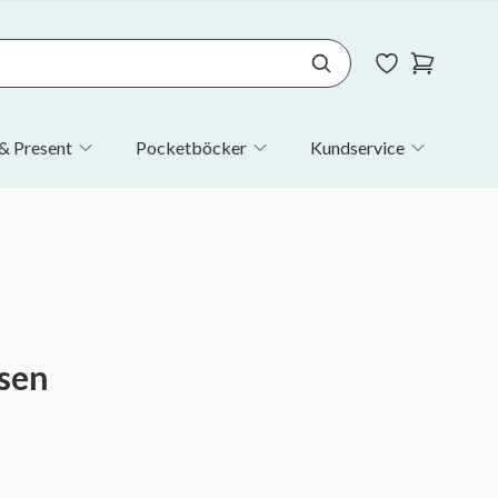
& Present
Pocketböcker
Kundservice
äsen