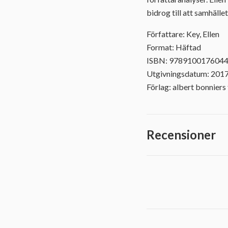
bidrog till att samhälle
Författare: Key, Ellen
Format: Häftad
ISBN: 978910017604
Utgivningsdatum: 201
Förlag: albert bonniers 
Recensioner