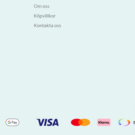
Om oss
Köpvillkor
Kontakta oss