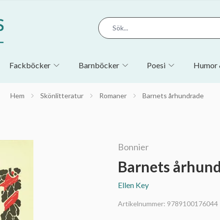
Fackböcker
Barnböcker
Poesi
Humor 
Hem
Skönlitteratur
Romaner
Barnets århundrade
Bonnier
Barnets århun
Ellen Key
Artikelnummer:
9789100176044