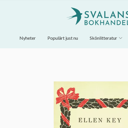
Nyheter
Populärt just nu
Skönlitteratur