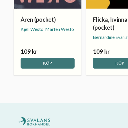
Åren (pocket)
Flicka, kvinna
(pocket)
Kjell Westö, Mårten Westö
Bernardine Evaris
109 kr
109 kr
KÖP
KÖP