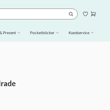
& Present
Pocketböcker
Kundservice
drade