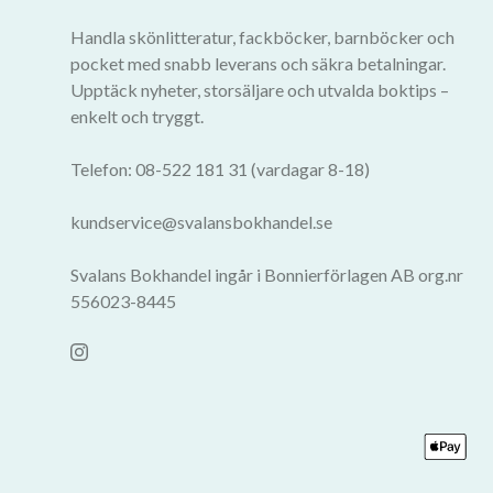
Handla skönlitteratur, fackböcker, barnböcker och
pocket med snabb leverans och säkra betalningar.
Upptäck nyheter, storsäljare och utvalda boktips –
enkelt och tryggt.
Telefon: 08-522 181 31 (vardagar 8-18)
kundservice@svalansbokhandel.se
Svalans Bokhandel ingår i Bonnierförlagen AB org.nr
556023-8445