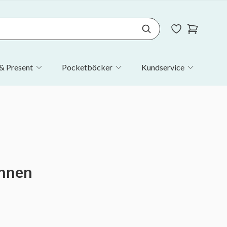
& Present
Pocketböcker
Kundservice
unnen