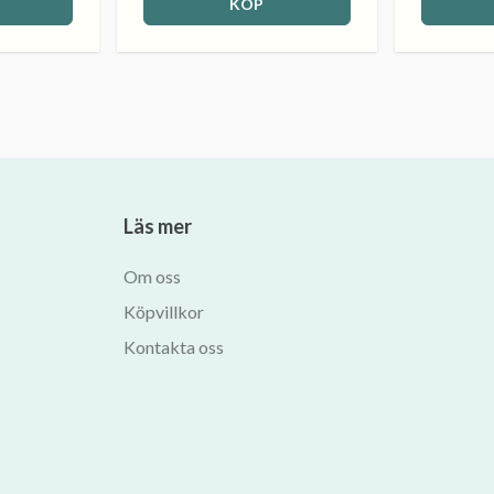
KÖP
Läs mer
Om oss
Köpvillkor
Kontakta oss