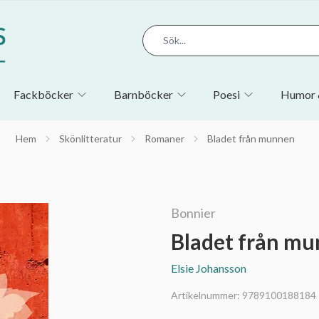
Fackböcker
Barnböcker
Poesi
Humor 
Hem
Skönlitteratur
Romaner
Bladet från munnen
Bonnier
Bladet från m
Elsie Johansson
Artikelnummer:
9789100188184