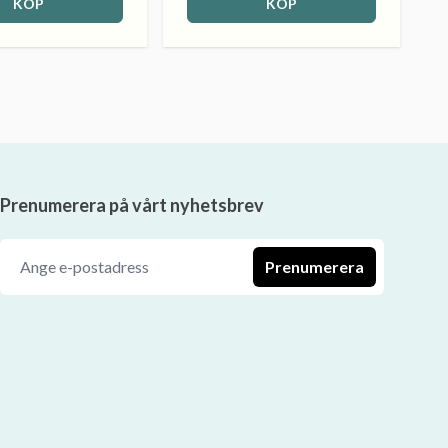
KÖP
KÖP
Prenumerera på vårt nyhetsbrev
Prenumerera