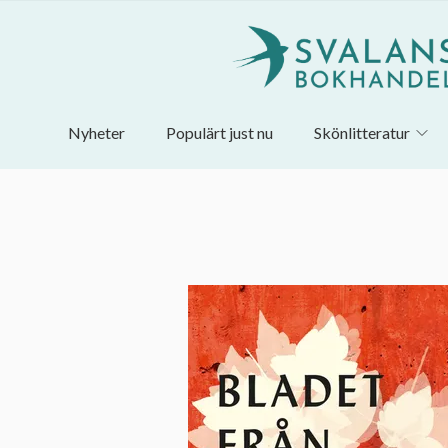
Nyheter
Populärt just nu
Skönlitteratur