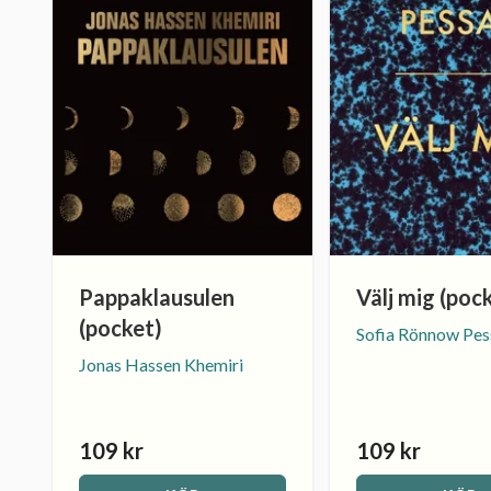
Pappaklausulen
Välj mig (poc
(pocket)
Sofia Rönnow Pes
Jonas Hassen Khemiri
109 kr
109 kr