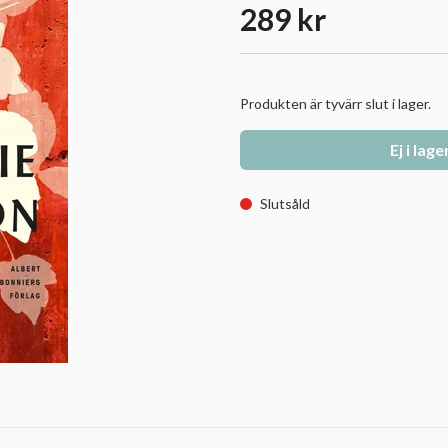
289 kr
Produkten är tyvärr slut i lager.
Ej i lage
Slutsåld