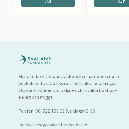
KÖP
KÖP
Handla skönlitteratur, fackböcker, barnböcker och
pocket med snabb leverans och säkra betalningar.
Upptäck nyheter, storsäljare och utvalda boktips –
enkelt och tryggt.
Telefon: 08-522 181 31 (vardagar 8-18)
kundservice@svalansbokhandel.se