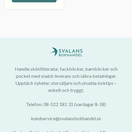
Handla skönlitteratur, fackböcker, barnböcker och
pocket med snabb leverans och säkra betalningar.
Upptäck nyheter, storsäljare och utvalda boktips –
enkelt och tryggt.
Telefon: 08-522 181 31 (vardagar 8-18)
kundservice@svalansbokhandel.se