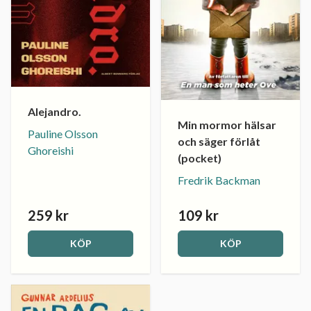
Alejandro.
Min mormor hälsar
Pauline Olsson
och säger förlåt
Ghoreishi
(pocket)
Fredrik Backman
259 kr
109 kr
KÖP
KÖP