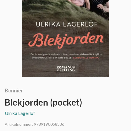
Bonnier
Blekjorden (pocket)
Ulrika Lagerlöf
Artikelnummer:
9789190058336