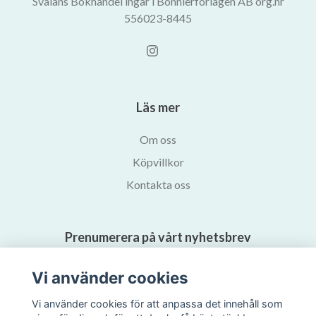
Svalans Bokhandel ingår i Bonnierförlagen AB org.nr
556023-8445
Läs mer
Om oss
Köpvillkor
Kontakta oss
Prenumerera på vårt nyhetsbrev
Vi använder cookies
Prenumerera
Vi använder cookies för att anpassa det innehåll som