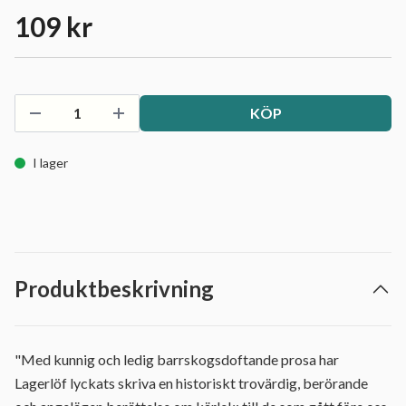
109 kr
KÖP
I lager
Produktbeskrivning
"Med kunnig och ledig barrskogsdoftande prosa har
Lagerlöf lyckats skriva en historiskt trovärdig, berörande