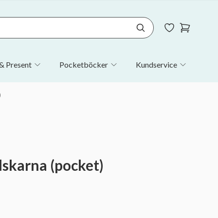
& Present
Pocketböcker
Kundservice
)
lskarna (pocket)