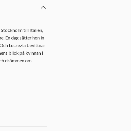
tockholm till Italien,
e. En dag sätter hon in
 Och Lucrezia bevittnar
ens blick på kvinnan i
, och drömmen om