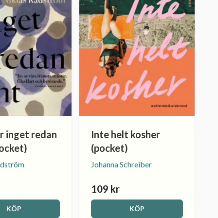
r inget redan
Inte helt kosher
pocket)
(pocket)
ådström
Johanna Schreiber
109 kr
KÖP
KÖP