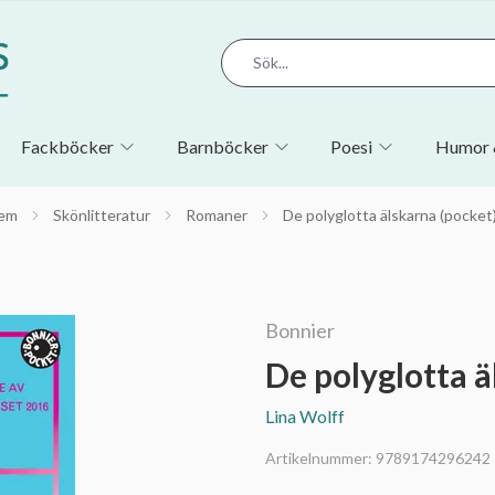
Fackböcker
Barnböcker
Poesi
Humor 
em
Skönlitteratur
Romaner
De polyglotta älskarna (pocket
Bonnier
De polyglotta ä
Lina Wolff
Artikelnummer:
9789174296242