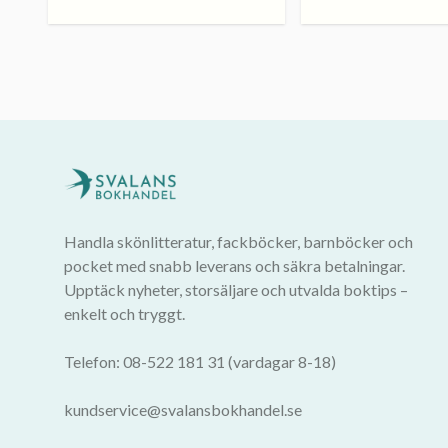
Handla skönlitteratur, fackböcker, barnböcker och
pocket med snabb leverans och säkra betalningar.
Upptäck nyheter, storsäljare och utvalda boktips –
enkelt och tryggt.
Telefon: 08-522 181 31 (vardagar 8-18)
kundservice@svalansbokhandel.se