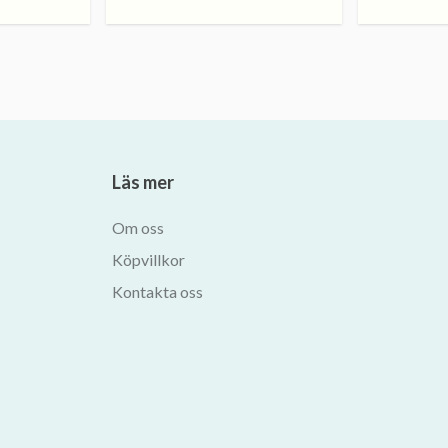
Läs mer
Om oss
Köpvillkor
Kontakta oss