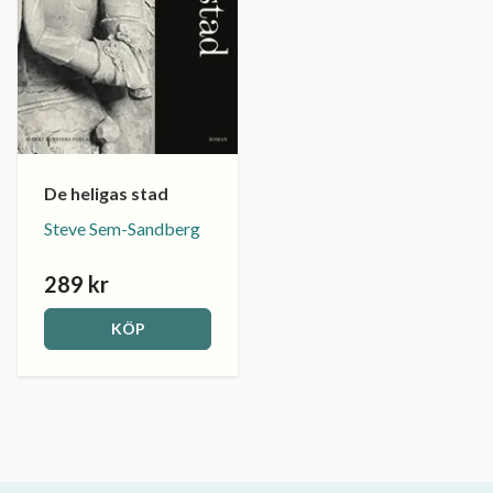
De heligas stad
Steve Sem-Sandberg
289 kr
KÖP