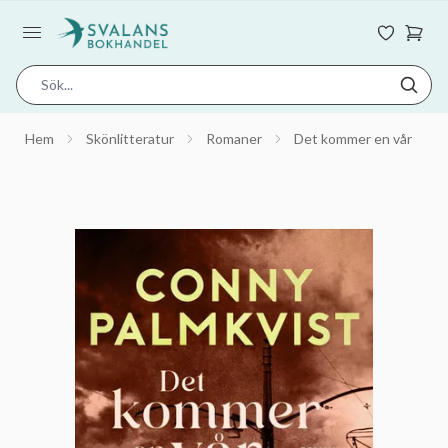
Hem
Skönlitteratur
Romaner
Det kommer en vår