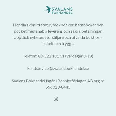
Handla skönlitteratur, fackböcker, barnböcker och
pocket med snabb leverans och säkra betalningar.
Upptäck nyheter, storsäljare och utvalda boktips –
enkelt och tryggt.
Telefon: 08-522 181 31 (vardagar 8-18)
kundservice@svalansbokhandel.se
Svalans Bokhandel ingår i Bonnierförlagen AB org.nr
556023-8445