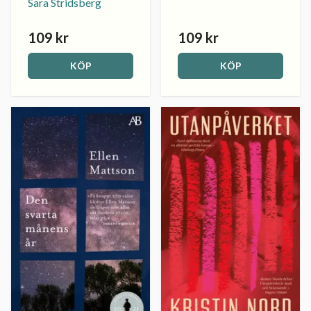
Sara Stridsberg
109 kr
109 kr
KÖP
KÖP