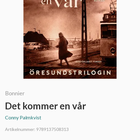
Bonnier
Det kommer en vår
Conny Palmkvist
Artikelnummer:
9789137508313