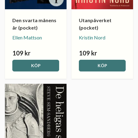
Den svarta månens
Utanpåverket
år (pocket)
(pocket)
Ellen Mattson
Kristin Nord
109 kr
109 kr
KÖP
KÖP