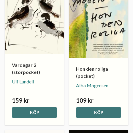
Vardagar 2
Hon den roliga
(storpocket)
(pocket)
Ulf Lundell
Alba Mogensen
159 kr
109 kr
KÖP
KÖP