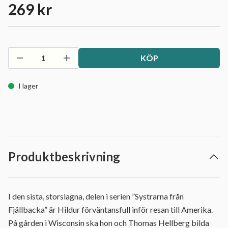
269 kr
KÖP
I lager
Produktbeskrivning
I den sista, storslagna, delen i serien ”Systrarna från
Fjällbacka” är Hildur förväntansfull inför resan till Amerika.
På gården i Wisconsin ska hon och Thomas Hellberg bilda