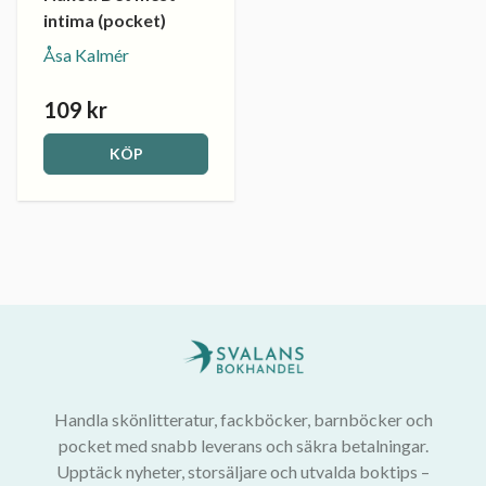
intima (pocket)
Åsa Kalmér
109 kr
KÖP
Handla skönlitteratur, fackböcker, barnböcker och
pocket med snabb leverans och säkra betalningar.
Upptäck nyheter, storsäljare och utvalda boktips –