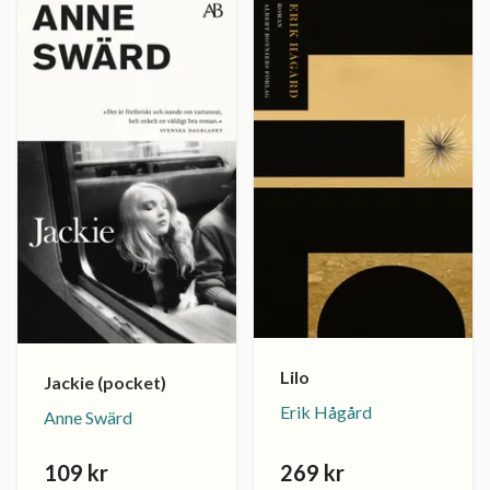
Lilo
Jackie (pocket)
Erik Hågård
Anne Swärd
109 kr
269 kr