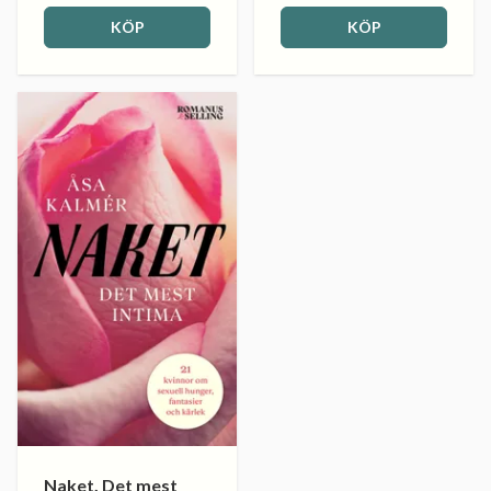
KÖP
KÖP
Naket. Det mest