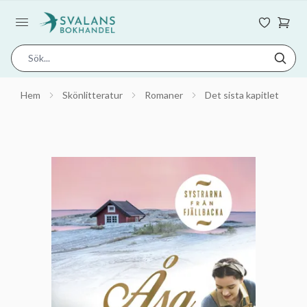
Hem
Skönlitteratur
Romaner
Det sista kapitlet