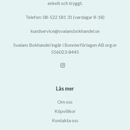
enkelt och tryggt.
Telefon: 08-522 181 31 (vardagar 8-18)
kundservice@svalansbokhandel.se
Svalans Bokhandel ingår i Bonnierförlagen AB org.nr
556023-8445
Läs mer
Om oss
Köpvillkor
Kontakta oss