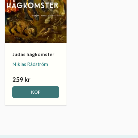
Judas hågkomster
Niklas Rådström
259 kr
KÖP