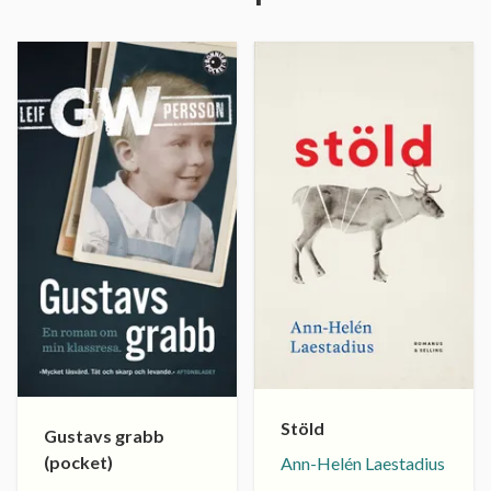
Stöld
Gustavs grabb
(pocket)
Ann-Helén Laestadius