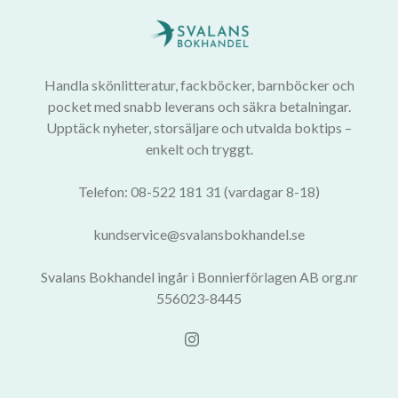
Handla skönlitteratur, fackböcker, barnböcker och
pocket med snabb leverans och säkra betalningar.
Upptäck nyheter, storsäljare och utvalda boktips –
enkelt och tryggt.
Telefon: 08-522 181 31 (vardagar 8-18)
kundservice@svalansbokhandel.se
Svalans Bokhandel ingår i Bonnierförlagen AB org.nr
556023-8445