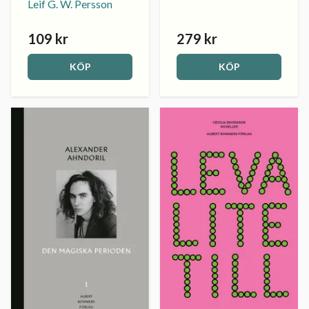
Leif G. W. Persson
109 kr
279 kr
KÖP
KÖP