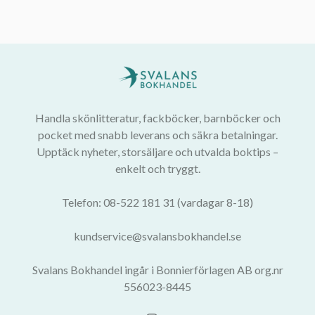
Handla skönlitteratur, fackböcker, barnböcker och
pocket med snabb leverans och säkra betalningar.
Upptäck nyheter, storsäljare och utvalda boktips –
enkelt och tryggt.
Telefon: 08-522 181 31 (vardagar 8-18)
kundservice@svalansbokhandel.se
Svalans Bokhandel ingår i Bonnierförlagen AB org.nr
556023-8445