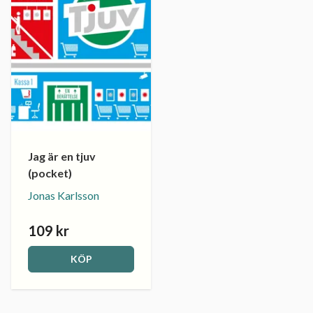
Jag är en tjuv
(pocket)
Jonas Karlsson
109 kr
KÖP