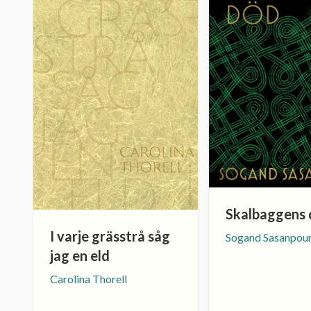
Skalbaggens
I varje grässtrå såg
Sogand Sasanpou
jag en eld
Carolina Thorell