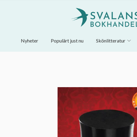
Nyheter
Populärt just nu
Skönlitteratur