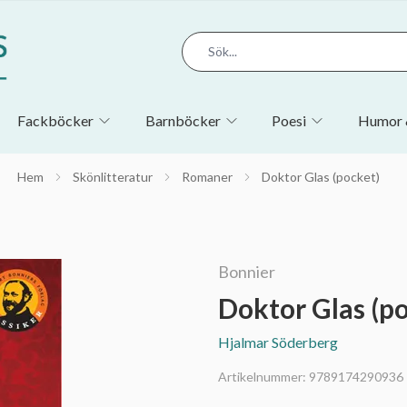
Fackböcker
Barnböcker
Poesi
Humor 
Hem
Skönlitteratur
Romaner
Doktor Glas (pocket)
Bonnier
Doktor Glas (p
Hjalmar Söderberg
Artikelnummer:
9789174290936