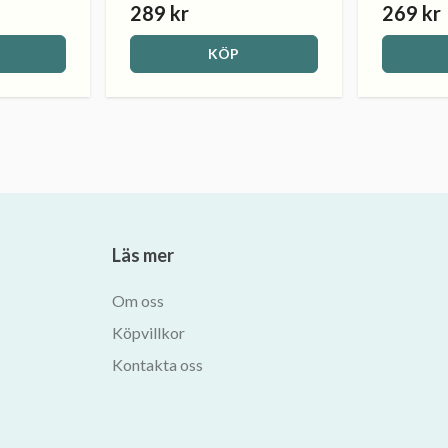
289 kr
269 kr
KÖP
Läs mer
Om oss
Köpvillkor
Kontakta oss