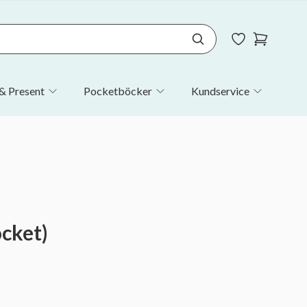
& Present
Pocketböcker
Kundservice
ocket)