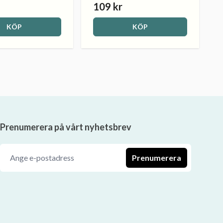
109 kr
KÖP
KÖP
Prenumerera på vårt nyhetsbrev
Prenumerera