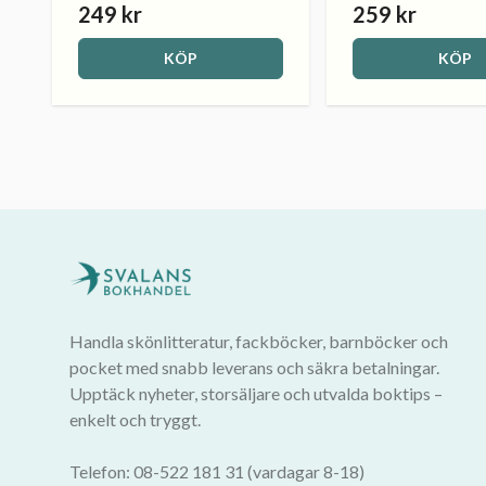
249 kr
259 kr
KÖP
KÖP
Handla skönlitteratur, fackböcker, barnböcker och
pocket med snabb leverans och säkra betalningar.
Upptäck nyheter, storsäljare och utvalda boktips –
enkelt och tryggt.
Telefon: 08-522 181 31 (vardagar 8-18)