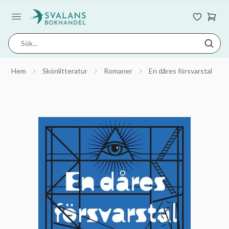
Hem
Skönlitteratur
Romaner
En dåres försvarstal