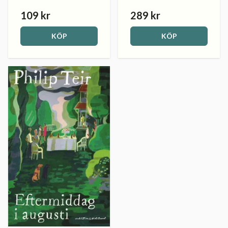
109 kr
289 kr
KÖP
KÖP