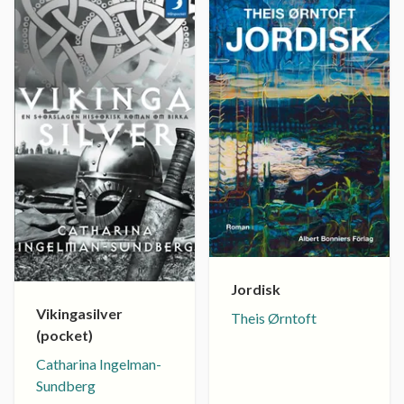
Jordisk
Vikingasilver
Theis Ørntoft
(pocket)
Catharina Ingelman-
Sundberg