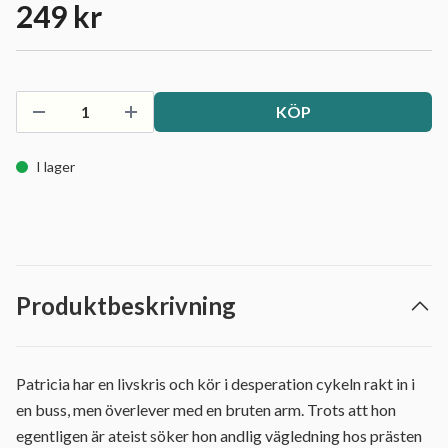
249 kr
KÖP
I lager
Produktbeskrivning
Patricia har en livskris och kör i desperation cykeln rakt in i
en buss, men överlever med en bruten arm. Trots att hon
egentligen är ateist söker hon andlig vägledning hos prästen