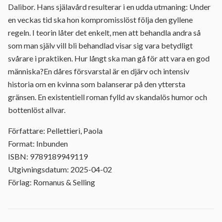
Dalibor. Hans själavård resulterar i en udda utmaning: Under
en veckas tid ska hon kompromisslöst följa den gyllene
regeln. I teorin låter det enkelt, men att behandla andra så
som man själv vill bli behandlad visar sig vara betydligt
svårare i praktiken. Hur långt ska man gå för att vara en god
människa?En dåres försvarstal är en djärv och intensiv
historia om en kvinna som balanserar på den yttersta
gränsen. En existentiell roman fylld av skandalös humor och
bottenlöst allvar.
Författare: Pellettieri, Paola
Format: Inbunden
ISBN: 9789189949119
Utgivningsdatum: 2025-04-02
Förlag: Romanus & Selling