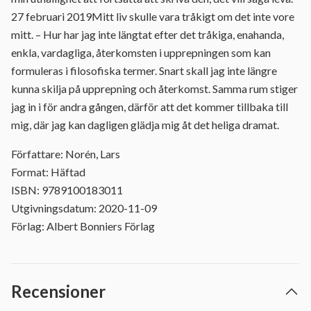
27 februari 2019Mitt liv skulle vara tråkigt om det inte vore
mitt. – Hur har jag inte längtat efter det tråkiga, enahanda,
enkla, vardagliga, återkomsten i upprepningen som kan
formuleras i filosofiska termer. Snart skall jag inte längre
kunna skilja på upprepning och återkomst. Samma rum stiger
jag in i för andra gången, därför att det kommer tillbaka till
mig, där jag kan dagligen glädja mig åt det heliga dramat.
Författare: Norén, Lars
Format: Häftad
ISBN: 9789100183011
Utgivningsdatum: 2020-11-09
Förlag: Albert Bonniers Förlag
Recensioner