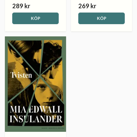
289 kr
269 kr
KÖP
KÖP