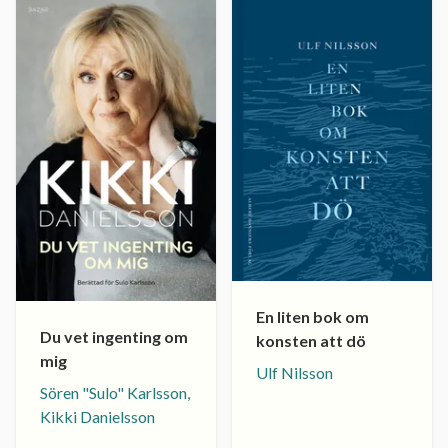
En liten bok om
Du vet ingenting om
konsten att dö
mig
Ulf Nilsson
Sören "Sulo" Karlsson,
Kikki Danielsson