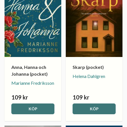
Anna, Hanna och
Skarp (pocket)
Johanna (pocket)
Helena Dahlgren
Marianne Fredriksson
109 kr
109 kr
KÖP
KÖP