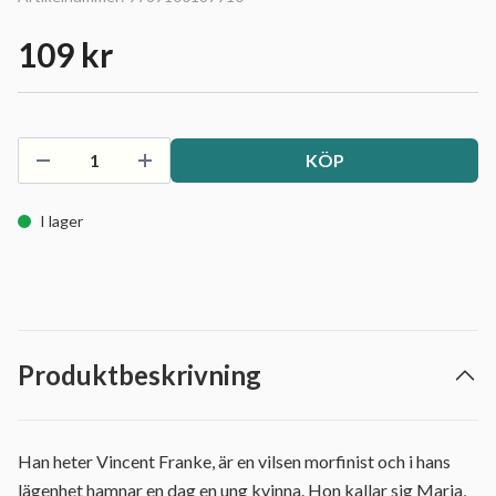
109 kr
KÖP
I lager
Produktbeskrivning
Han heter Vincent Franke, är en vilsen morfinist och i hans
lägenhet hamnar en dag en ung kvinna. Hon kallar sig Maria,