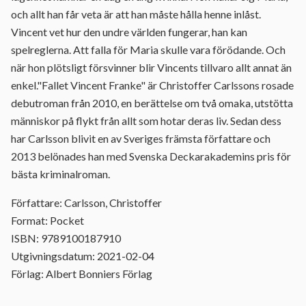
och allt han får veta är att han måste hålla henne inlåst.
Vincent vet hur den undre världen fungerar, han kan
spelreglerna. Att falla för Maria skulle vara förödande. Och
när hon plötsligt försvinner blir Vincents tillvaro allt annat än
enkel."Fallet Vincent Franke" är Christoffer Carlssons rosade
debutroman från 2010, en berättelse om två omaka, utstötta
människor på flykt från allt som hotar deras liv. Sedan dess
har Carlsson blivit en av Sveriges främsta författare och
2013 belönades han med Svenska Deckarakademins pris för
bästa kriminalroman.
Författare: Carlsson, Christoffer
Format: Pocket
ISBN: 9789100187910
Utgivningsdatum: 2021-02-04
Förlag: Albert Bonniers Förlag