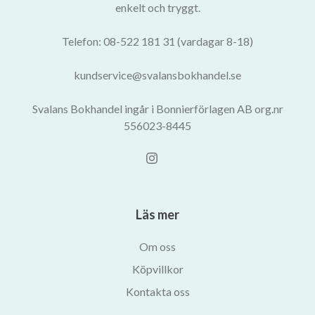
enkelt och tryggt.
Telefon: 08-522 181 31 (vardagar 8-18)
kundservice@svalansbokhandel.se
Svalans Bokhandel ingår i Bonnierförlagen AB org.nr
556023-8445
Läs mer
Om oss
Köpvillkor
Kontakta oss