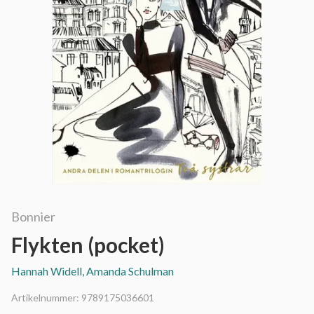
Bonnier
Flykten (pocket)
Hannah Widell, Amanda Schulman
Artikelnummer:
9789175036601