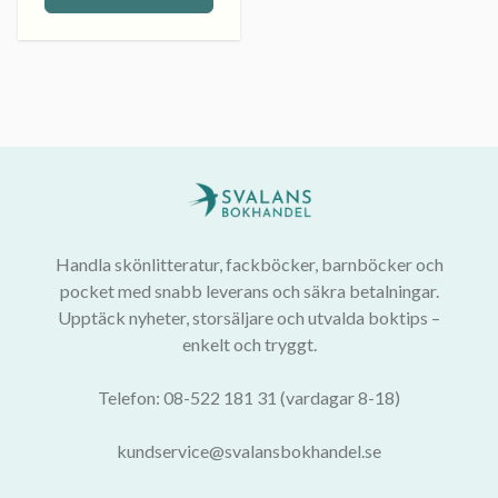
Handla skönlitteratur, fackböcker, barnböcker och
pocket med snabb leverans och säkra betalningar.
Upptäck nyheter, storsäljare och utvalda boktips –
enkelt och tryggt.
Telefon: 08-522 181 31 (vardagar 8-18)
kundservice@svalansbokhandel.se