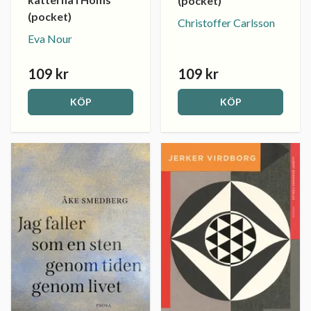
(pocket)
(pocket)
Christoffer Carlsson
Eva Nour
109 kr
109 kr
KÖP
KÖP