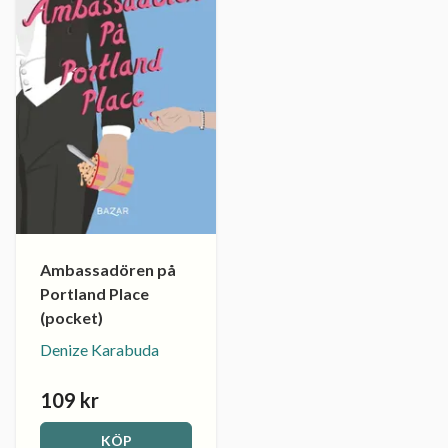
Ambassadören på
Portland Place
(pocket)
Denize Karabuda
109 kr
KÖP