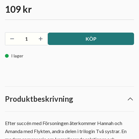
109 kr
KÖP
I lager
Produktbeskrivning
Efter succén med Försoningen återkommer Hannah och
Amanda med Flykten, andra delen i trilogin Två systrar. En