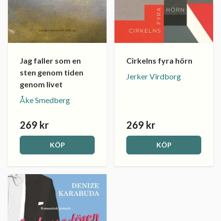
Jag faller som en
Cirkelns fyra hörn
sten genom tiden
Jerker Virdborg
genom livet
Åke Smedberg
269 kr
269 kr
KÖP
KÖP