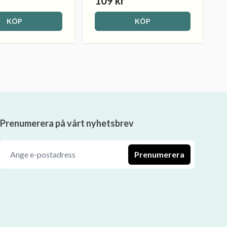
109 kr
KÖP
KÖP
Prenumerera på vårt nyhetsbrev
Prenumerera