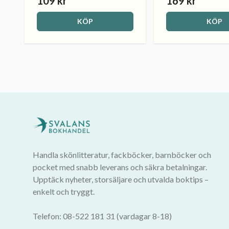
109 kr
169 kr
KÖP
KÖP
Handla skönlitteratur, fackböcker, barnböcker och
pocket med snabb leverans och säkra betalningar.
Upptäck nyheter, storsäljare och utvalda boktips –
enkelt och tryggt.
Telefon: 08-522 181 31 (vardagar 8-18)