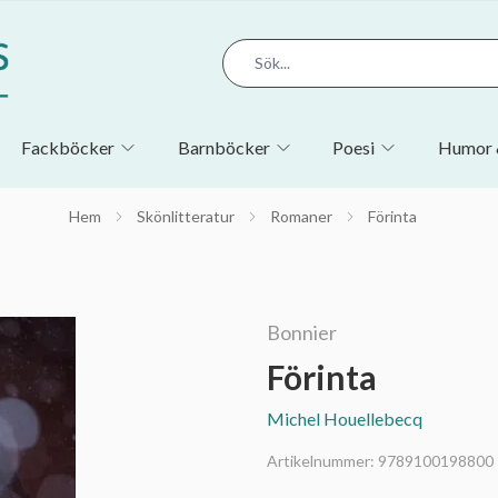
Fackböcker
Barnböcker
Poesi
Humor 
Hem
Skönlitteratur
Romaner
Förinta
Bonnier
Förinta
Michel Houellebecq
Artikelnummer:
9789100198800