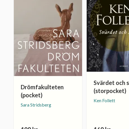
Svärdet och s
Drömfakulteten
(storpocket)
(pocket)
Ken Follett
Sara Stridsberg