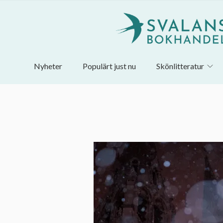
Nyheter
Populärt just nu
Skönlitteratur