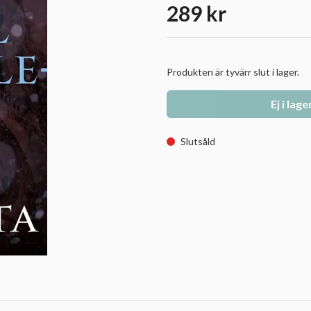
289 kr
Produkten är tyvärr slut i lager.
Ej i lage
Slutsåld