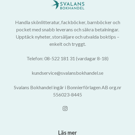
Handla skönlitteratur, fackböcker, barnböcker och
pocket med snabb leverans och säkra betalningar.
Upptäck nyheter, storsäljare och utvalda boktips –
enkelt och tryggt.
Telefon: 08-522 181 31 (vardagar 8-18)
kundservice@svalansbokhandel.se
Svalans Bokhandel ingår i Bonnierförlagen AB org.nr
556023-8445
Läs mer