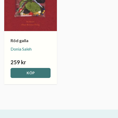
Röd galla
Donia Saleh
259 kr
KÖP