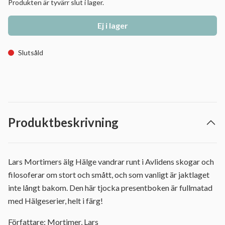
Produkten är tyvärr slut i lager.
Ej i lager
Slutsåld
Produktbeskrivning
Lars Mortimers älg Hälge vandrar runt i Avlidens skogar och
filosoferar om stort och smått, och som vanligt är jaktlaget
inte långt bakom. Den här tjocka presentboken är fullmatad
med Hälgeserier, helt i färg!
Författare: Mortimer, Lars