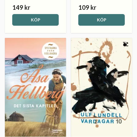
149 kr
109 kr
KÖP
KÖP