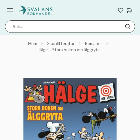
Hem
Skönlitteratur
Romaner
Hälge – Stora boken om älggryta