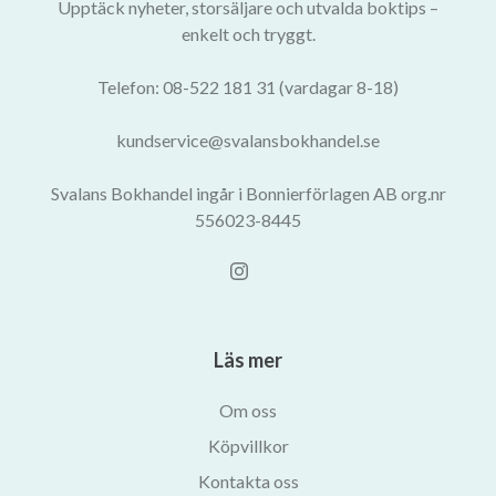
Upptäck nyheter, storsäljare och utvalda boktips –
enkelt och tryggt.
Telefon: 08-522 181 31 (vardagar 8-18)
kundservice@svalansbokhandel.se
Svalans Bokhandel ingår i Bonnierförlagen AB org.nr
556023-8445
Läs mer
Om oss
Köpvillkor
Kontakta oss