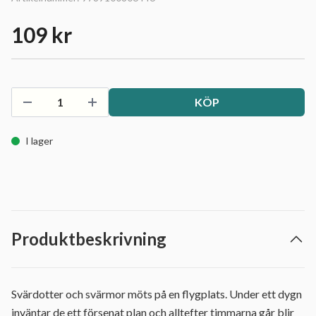
109 kr
KÖP
I lager
Produktbeskrivning
Svärdotter och svärmor möts på en flygplats. Under ett dygn
inväntar de ett försenat plan och alltefter timmarna går blir