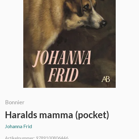
Bonnier
Haralds mamma (pocket)
Johanna Frid
Artikelnummer:
9789100806446