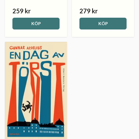
259 kr
279 kr
KÖP
KÖP