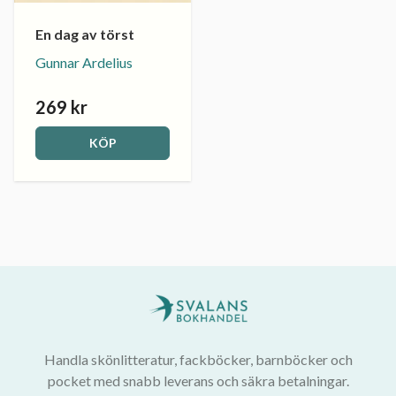
En dag av törst
Gunnar Ardelius
269 kr
KÖP
Handla skönlitteratur, fackböcker, barnböcker och
pocket med snabb leverans och säkra betalningar.