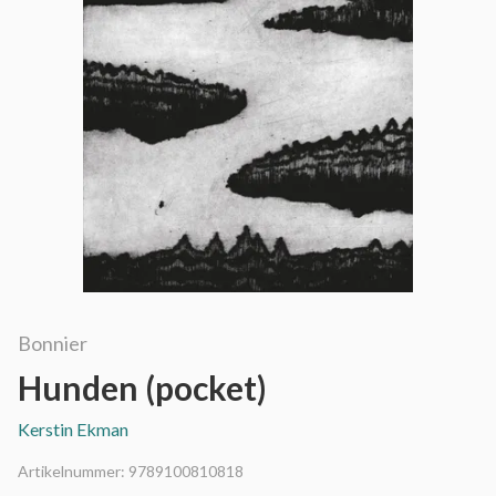
Bonnier
Hunden (pocket)
Kerstin Ekman
Artikelnummer:
9789100810818