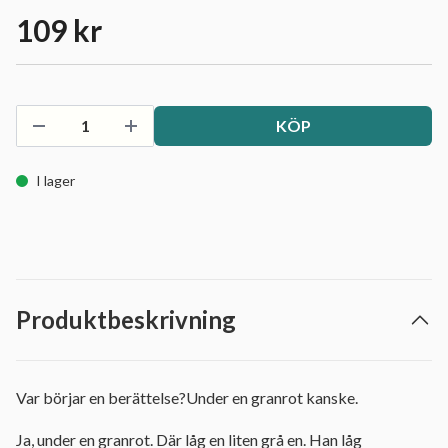
109 kr
KÖP
I lager
Produktbeskrivning
Var börjar en berättelse?Under en granrot kanske.
Ja, under en granrot. Där låg en liten grå en. Han låg