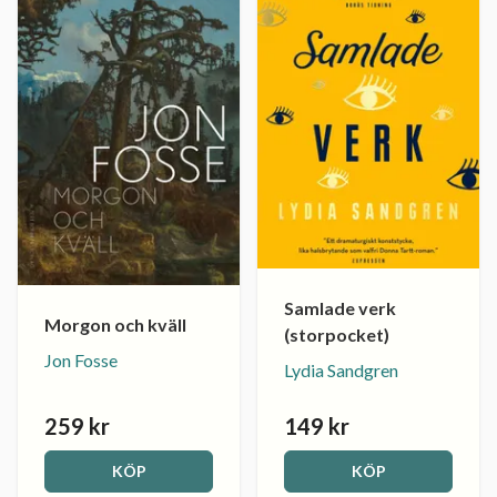
Samlade verk
Morgon och kväll
(storpocket)
Jon Fosse
Lydia Sandgren
259 kr
149 kr
KÖP
KÖP