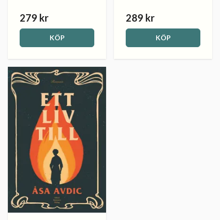
279 kr
289 kr
KÖP
KÖP