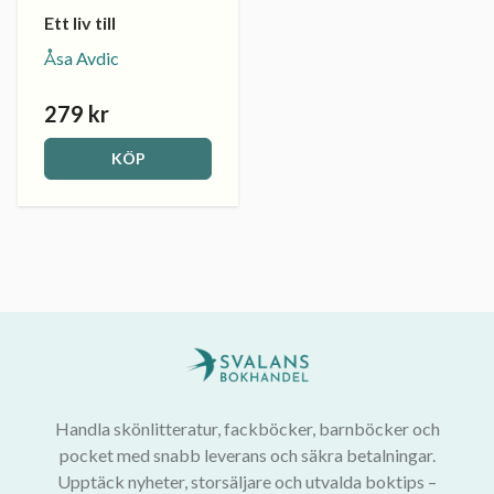
Ett liv till
Åsa Avdic
279 kr
KÖP
Handla skönlitteratur, fackböcker, barnböcker och
pocket med snabb leverans och säkra betalningar.
Upptäck nyheter, storsäljare och utvalda boktips –