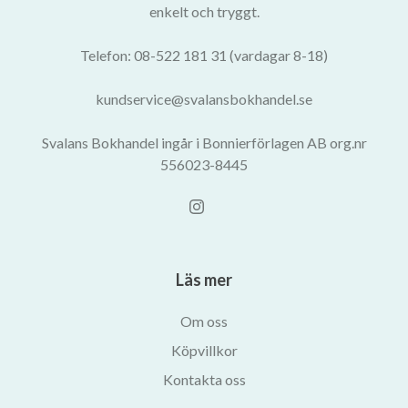
enkelt och tryggt.
Telefon: 08-522 181 31 (vardagar 8-18)
kundservice@svalansbokhandel.se
Svalans Bokhandel ingår i Bonnierförlagen AB org.nr
556023-8445
Läs mer
Om oss
Köpvillkor
Kontakta oss