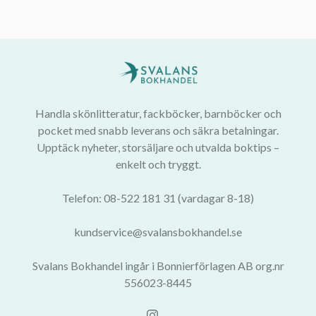
Handla skönlitteratur, fackböcker, barnböcker och
pocket med snabb leverans och säkra betalningar.
Upptäck nyheter, storsäljare och utvalda boktips –
enkelt och tryggt.
Telefon: 08-522 181 31 (vardagar 8-18)
kundservice@svalansbokhandel.se
Svalans Bokhandel ingår i Bonnierförlagen AB org.nr
556023-8445