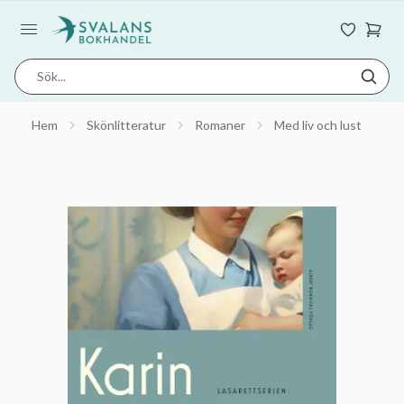
Hem
Skönlitteratur
Romaner
Med liv och lust