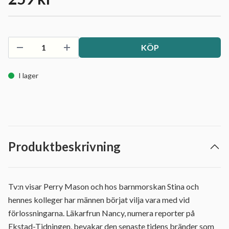
KÖP
I lager
Produktbeskrivning
Tv:n visar Perry Mason och hos barnmorskan Stina och
hennes kolleger har männen börjat vilja vara med vid
förlossningarna. Läkarfrun Nancy, numera reporter på
Ekstad-Tidningen, bevakar den senaste tidens bränder som