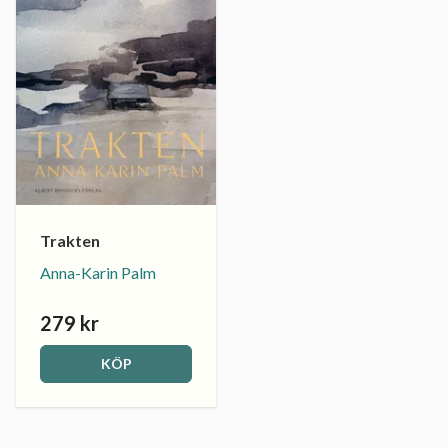
Trakten
Anna-Karin Palm
279 kr
KÖP