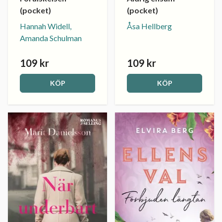
(pocket)
(pocket)
Hannah Widell,
Åsa Hellberg
Amanda Schulman
109 kr
109 kr
KÖP
KÖP