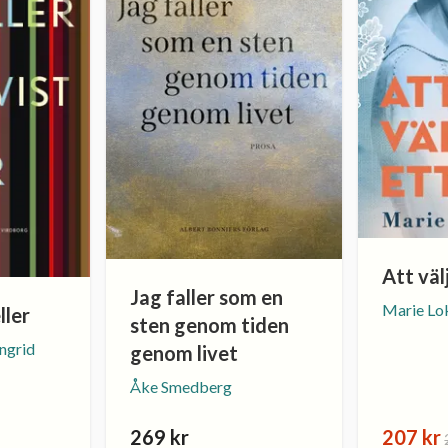
Att välj
Jag faller som en
Marie Lo
ller
sten genom tiden
Ingrid
genom livet
Åke Smedberg
269 kr
207 kr