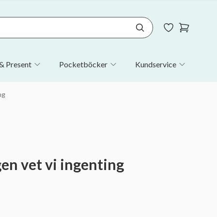
& Present
Pocketböcker
Kundservice
ng
n vet vi ingenting