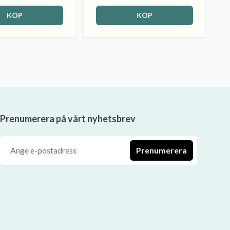
KÖP
KÖP
Prenumerera på vårt nyhetsbrev
Prenumerera