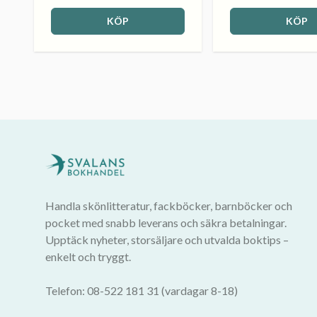
KÖP
KÖP
Handla skönlitteratur, fackböcker, barnböcker och
pocket med snabb leverans och säkra betalningar.
Upptäck nyheter, storsäljare och utvalda boktips –
enkelt och tryggt.
Telefon: 08-522 181 31 (vardagar 8-18)