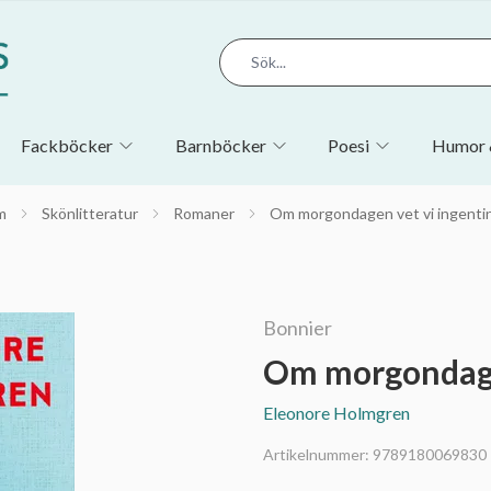
Fackböcker
Barnböcker
Poesi
Humor 
m
Skönlitteratur
Romaner
Om morgondagen vet vi ingenti
Bonnier
Om morgondage
Eleonore Holmgren
Artikelnummer:
9789180069830