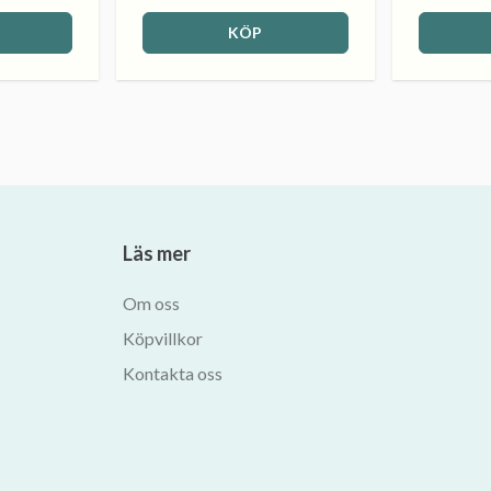
KÖP
Läs mer
Om oss
Köpvillkor
Kontakta oss