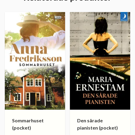
Sommarhuset
Den sårade
(pocket)
pianisten (pocket)