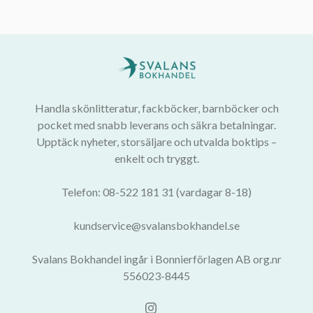
Handla skönlitteratur, fackböcker, barnböcker och
pocket med snabb leverans och säkra betalningar.
Upptäck nyheter, storsäljare och utvalda boktips –
enkelt och tryggt.
Telefon: 08-522 181 31 (vardagar 8-18)
kundservice@svalansbokhandel.se
Svalans Bokhandel ingår i Bonnierförlagen AB org.nr
556023-8445