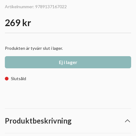
Artikelnummer:
9789137167022
269 kr
Produkten är tyvärr slut i lager.
Ej i lager
Slutsåld
Produktbeskrivning