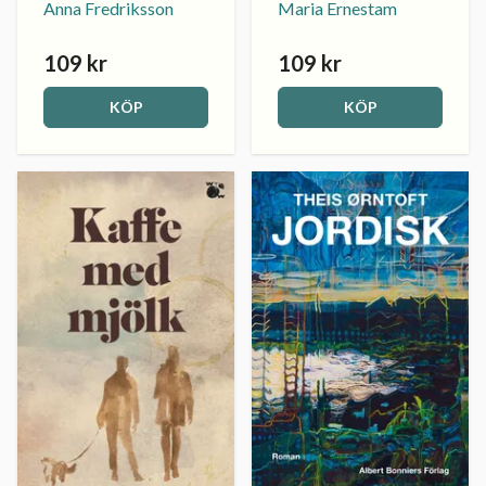
Anna Fredriksson
Maria Ernestam
109 kr
109 kr
KÖP
KÖP