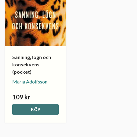
Sanning, lögn och
konsekvens
(pocket)
Maria Adolfsson
109 kr
KÖP