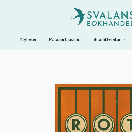
Nyheter
Populärt just nu
Skönlitteratur