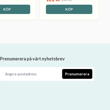
KÖP
KÖP
Prenumerera på vårt nyhetsbrev
Prenumerera