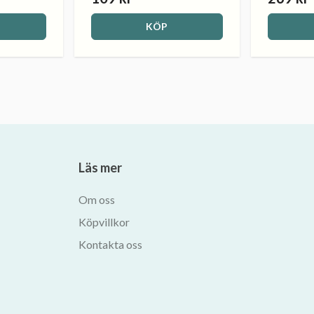
KÖP
Läs mer
Om oss
Köpvillkor
Kontakta oss