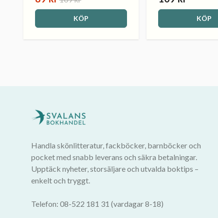
KÖP
KÖP
Handla skönlitteratur, fackböcker, barnböcker och
pocket med snabb leverans och säkra betalningar.
Upptäck nyheter, storsäljare och utvalda boktips –
enkelt och tryggt.
Telefon: 08-522 181 31 (vardagar 8-18)