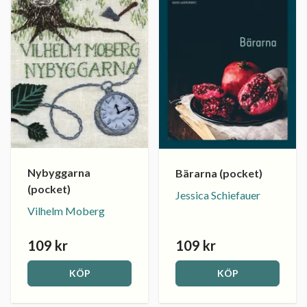
Nybyggarna
Bärarna (pocket)
(pocket)
Jessica Schiefauer
Vilhelm Moberg
109 kr
109 kr
KÖP
KÖP