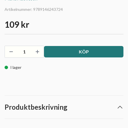
Artikelnummer:
9789146243724
109 kr
KÖP
I lager
Produktbeskrivning