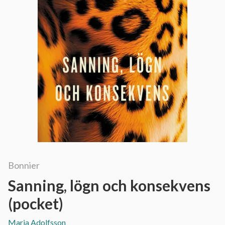
Bonnier
Sanning, lögn och konsekvens
(pocket)
Maria Adolfsson