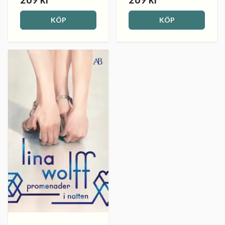
KÖP
KÖP