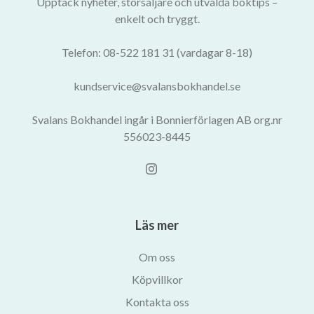
Upptäck nyheter, storsäljare och utvalda boktips –
enkelt och tryggt.
Telefon: 08-522 181 31 (vardagar 8-18)
kundservice@svalansbokhandel.se
Svalans Bokhandel ingår i Bonnierförlagen AB org.nr
556023-8445
Läs mer
Om oss
Köpvillkor
Kontakta oss