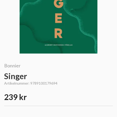
Bonnier
Singer
Artikelnummer:
9789100179694
239 kr