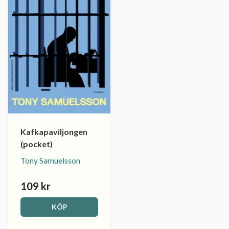
Kafkapaviljongen
(pocket)
Tony Samuelsson
109 kr
KÖP