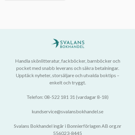
Handla skönlitteratur, fackböcker, barnböcker och
pocket med snabb leverans och säkra betalningar.
Upptäck nyheter, storsäljare och utvalda boktips –
enkelt och tryggt.
Telefon: 08-522 181 31 (vardagar 8-18)
kundservice@svalansbokhandel.se
Svalans Bokhandel ingår i Bonnierförlagen AB org.nr
556023-8445