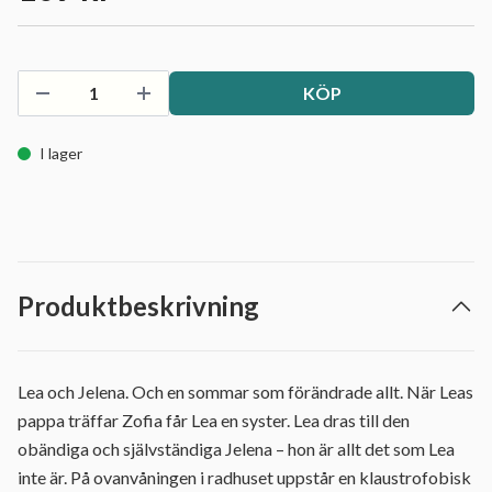
KÖP
I lager
Produktbeskrivning
Lea och Jelena. Och en sommar som förändrade allt. När Leas
pappa träffar Zofia får Lea en syster. Lea dras till den
obändiga och självständiga Jelena – hon är allt det som Lea
inte är. På ovanvåningen i radhuset uppstår en klaustrofobisk