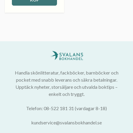
Handla skönlitteratur, fackböcker, barnböcker och
pocket med snabb leverans och säkra betalningar.
Upptäck nyheter, storsäljare och utvalda boktips –
enkelt och tryggt.
Telefon: 08-522 181 31 (vardagar 8-18)
kundservice@svalansbokhandel.se