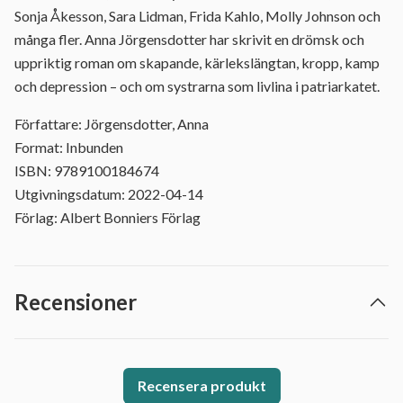
Sonja Åkesson, Sara Lidman, Frida Kahlo, Molly Johnson och
många fler. Anna Jörgensdotter har skrivit en drömsk och
uppriktig roman om skapande, kärlekslängtan, kropp, kamp
och depression – och om systrarna som livlina i patriarkatet.
Författare: Jörgensdotter, Anna
Format: Inbunden
ISBN: 9789100184674
Utgivningsdatum: 2022-04-14
Förlag: Albert Bonniers Förlag
Recensioner
Recensera produkt