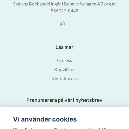
Svalans Bokhandel ingår i Bonnierförlagen AB org.nr
556023-8445
Läs mer
Om oss
Köpvillkor
Kontakta oss
Prenumerera på vårt nyhetsbrev
Prenumerera
Vi använder cookies