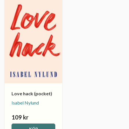
Love hack (pocket)
Isabel Nylund
109 kr
KÖP