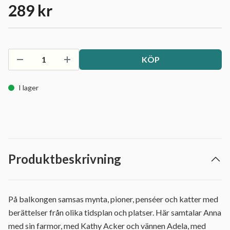
289 kr
KÖP
I lager
Produktbeskrivning
På balkongen samsas mynta, pioner, penséer och katter med
berättelser från olika tidsplan och platser. Här samtalar Anna
med sin farmor, med Kathy Acker och vännen Adela, med