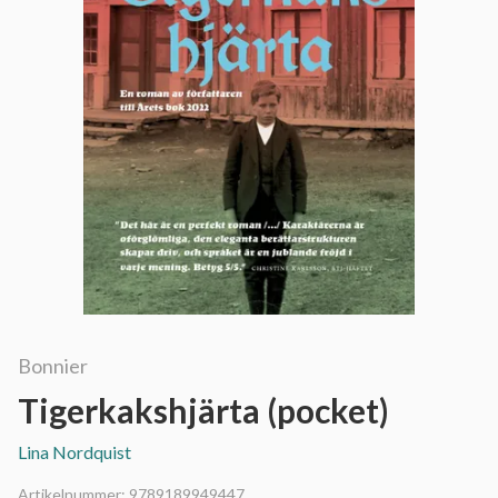
Bonnier
Tigerkakshjärta (pocket)
Lina Nordquist
Artikelnummer:
9789189949447