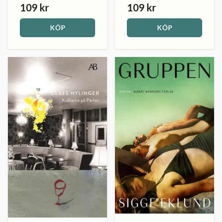
109 kr
109 kr
KÖP
KÖP