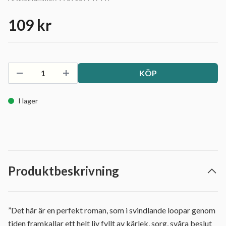
109 kr
KÖP
I lager
Produktbeskrivning
”Det här är en perfekt roman, som i svindlande loopar genom
tiden framkallar ett helt liv fyllt av kärlek, sorg, svåra beslut