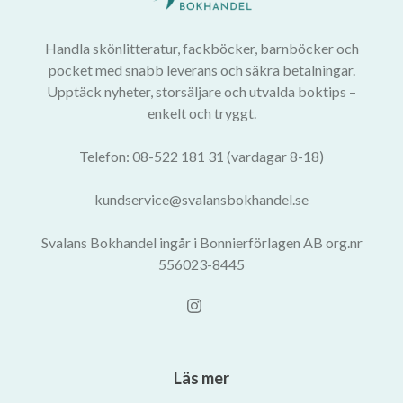
Handla skönlitteratur, fackböcker, barnböcker och
pocket med snabb leverans och säkra betalningar.
Upptäck nyheter, storsäljare och utvalda boktips –
enkelt och tryggt.
Telefon: 08-522 181 31 (vardagar 8-18)
kundservice@svalansbokhandel.se
Svalans Bokhandel ingår i Bonnierförlagen AB org.nr
556023-8445
Läs mer