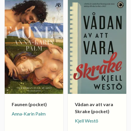
Faunen (pocket)
Vådan av att vara
Skrake (pocket)
Anna-Karin Palm
Kjell Westö