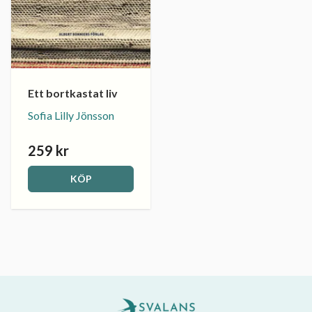
Ett bortkastat liv
Sofia Lilly Jönsson
259 kr
KÖP