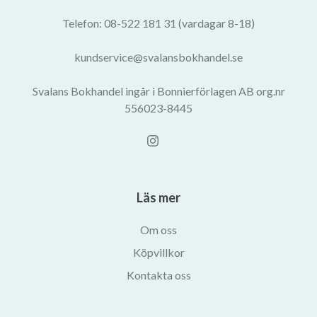
Telefon: 08-522 181 31 (vardagar 8-18)
kundservice@svalansbokhandel.se
Svalans Bokhandel ingår i Bonnierförlagen AB org.nr
556023-8445
Läs mer
Om oss
Köpvillkor
Kontakta oss