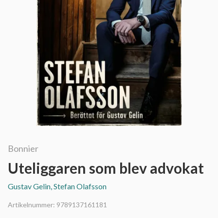
Bonnier
Uteliggaren som blev advokat
Gustav Gelin, Stefan Olafsson
Artikelnummer:
9789137161181