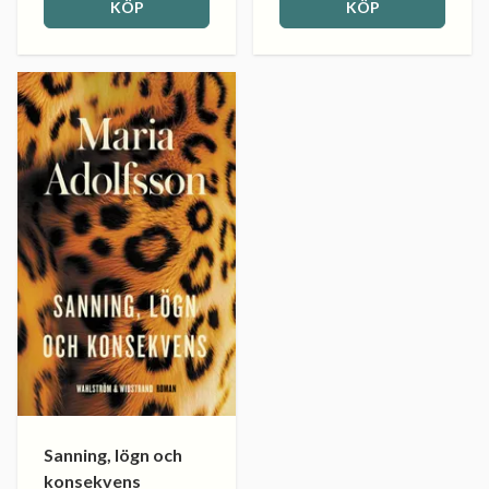
KÖP
KÖP
Sanning, lögn och
konsekvens