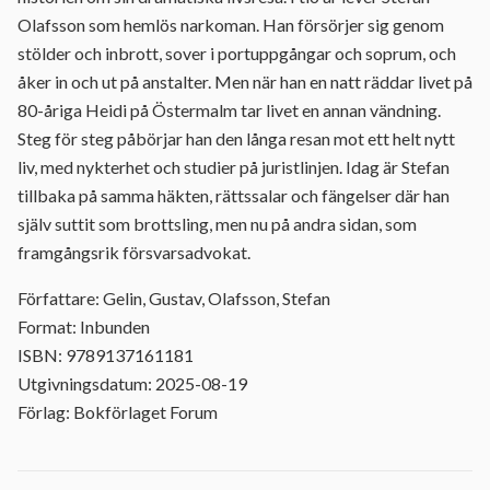
Olafsson som hemlös narkoman. Han försörjer sig genom
stölder och inbrott, sover i portuppgångar och soprum, och
åker in och ut på anstalter. Men när han en natt räddar livet på
80-åriga Heidi på Östermalm tar livet en annan vändning.
Steg för steg påbörjar han den långa resan mot ett helt nytt
liv, med nykterhet och studier på juristlinjen. Idag är Stefan
tillbaka på samma häkten, rättssalar och fängelser där han
själv suttit som brottsling, men nu på andra sidan, som
framgångsrik försvarsadvokat.
Författare: Gelin, Gustav, Olafsson, Stefan
Format: Inbunden
ISBN: 9789137161181
Utgivningsdatum: 2025-08-19
Förlag: Bokförlaget Forum