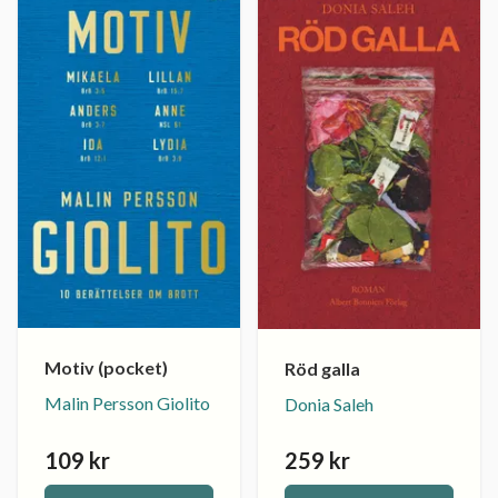
Motiv (pocket)
Röd galla
Malin Persson Giolito
Donia Saleh
109 kr
259 kr