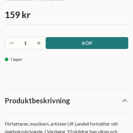
159 kr
KÖP
I lager
Produktbeskrivning
Författaren, musikern, artisten Ulf Lundell fortsätter sitt
dagboksskrivande. I Vardagar 10 skildrar han våren och