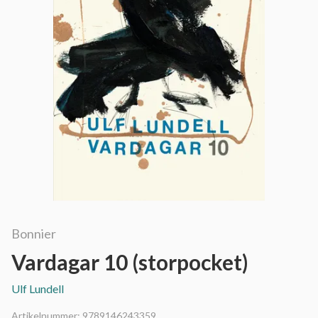
Bonnier
Vardagar 10 (storpocket)
Ulf Lundell
Artikelnummer:
9789146243359