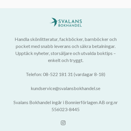
Handla skönlitteratur, fackböcker, barnböcker och
pocket med snabb leverans och säkra betalningar.
Upptäck nyheter, storsäljare och utvalda boktips –
enkelt och tryggt.
Telefon: 08-522 181 31 (vardagar 8-18)
kundservice@svalansbokhandel.se
Svalans Bokhandel ingår i Bonnierförlagen AB org.nr
556023-8445