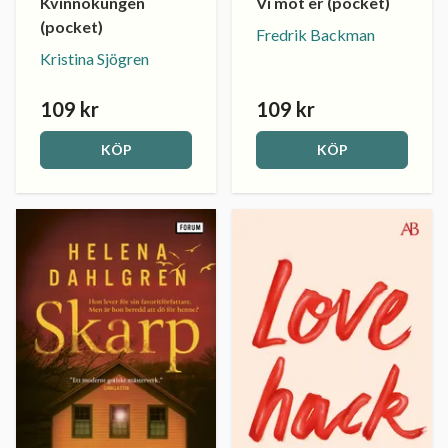
Kvinnokungen
Vi mot er (pocket)
(pocket)
Fredrik Backman
Kristina Sjögren
109 kr
109 kr
KÖP
KÖP