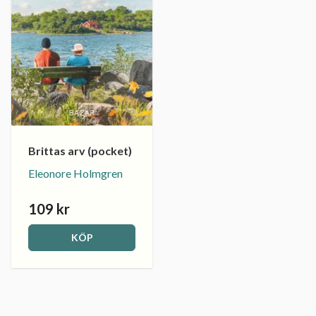
Brittas arv (pocket)
Eleonore Holmgren
109 kr
KÖP