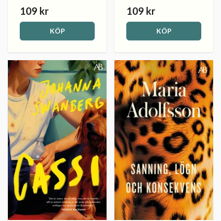
109 kr
109 kr
KÖP
KÖP