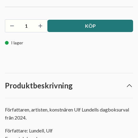
KÖP
I lager
Produktbeskrivning
Författaren, artisten, konstnären Ulf Lundells dagboksurval
från 2024.
Författare: Lundell, Ulf