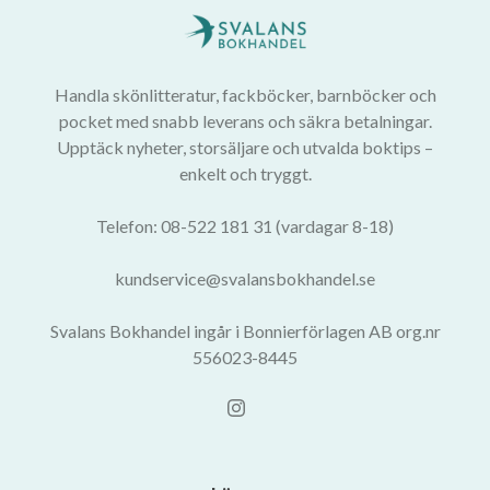
Handla skönlitteratur, fackböcker, barnböcker och
pocket med snabb leverans och säkra betalningar.
Upptäck nyheter, storsäljare och utvalda boktips –
enkelt och tryggt.
Telefon: 08-522 181 31 (vardagar 8-18)
kundservice@svalansbokhandel.se
Svalans Bokhandel ingår i Bonnierförlagen AB org.nr
556023-8445