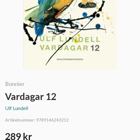
Bonnier
Vardagar 12
Ulf Lundell
Artikelnummer:
9789146243212
289 kr