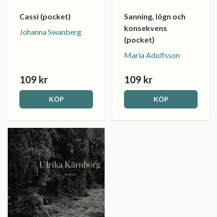
Cassi (pocket)
Sanning, lögn och
konsekvens
Johanna Swanberg
(pocket)
Maria Adolfsson
109 kr
109 kr
KÖP
KÖP