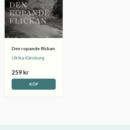
Den ropande flickan
Ulrika Kärnborg
259 kr
KÖP