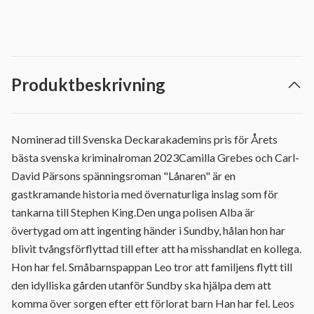
Produktbeskrivning
Nominerad till Svenska Deckarakademins pris för Årets
bästa svenska kriminalroman 2023Camilla Grebes och Carl-
David Pärsons spänningsroman "Lånaren" är en
gastkramande historia med övernaturliga inslag som för
tankarna till Stephen King.Den unga polisen Alba är
övertygad om att ingenting händer i Sundby, hålan hon har
blivit tvångsförflyttad till efter att ha misshandlat en kollega.
Hon har fel. Småbarnspappan Leo tror att familjens flytt till
den idylliska gården utanför Sundby ska hjälpa dem att
komma över sorgen efter ett förlorat barn Han har fel. Leos