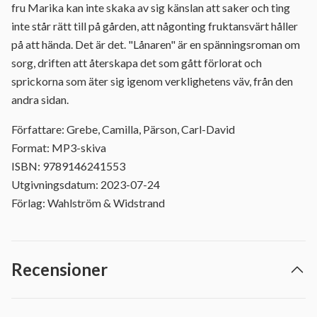
fru Marika kan inte skaka av sig känslan att saker och ting
inte står rätt till på gården, att någonting fruktansvärt håller
på att hända. Det är det. "Lånaren" är en spänningsroman om
sorg, driften att återskapa det som gått förlorat och
sprickorna som äter sig igenom verklighetens väv, från den
andra sidan.
Författare: Grebe, Camilla, Pärson, Carl-David
Format: MP3-skiva
ISBN: 9789146241553
Utgivningsdatum: 2023-07-24
Förlag: Wahlström & Widstrand
Recensioner