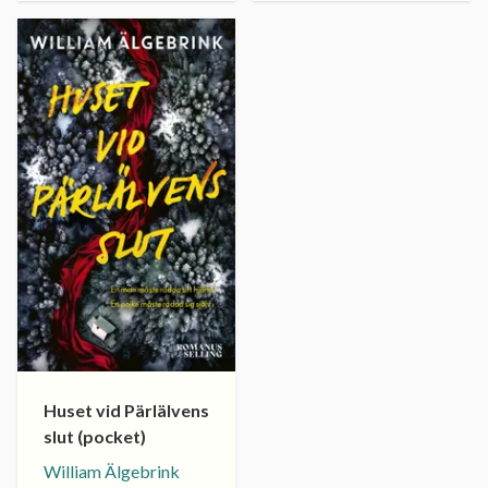
Huset vid Pärlälvens
slut (pocket)
William Älgebrink