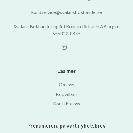
kundservice@svalansbokhandel.se
Svalans Bokhandel ingår i Bonnierförlagen AB org.nr
556023-8445
Läs mer
Om oss
Köpvillkor
Kontakta oss
Prenumerera på vårt nyhetsbrev