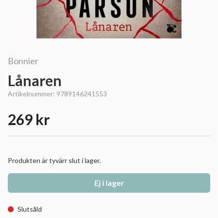
Bonnier
Lånaren
Artikelnummer:
9789146241553
269 kr
Produkten är tyvärr slut i lager.
Ej i lager
Slutsåld