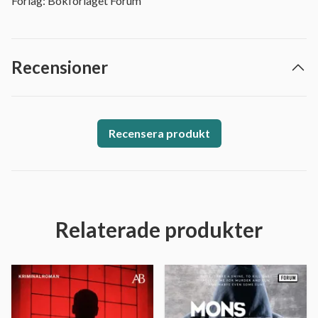
Förlag: Bokförlaget Forum
Recensioner
Recensera produkt
Relaterade produkter