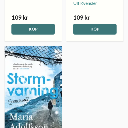
Ulf Kvensler
109 kr
109 kr
KÖP
KÖP