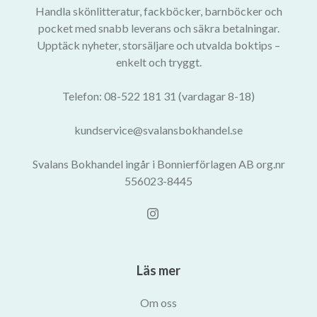
Handla skönlitteratur, fackböcker, barnböcker och
pocket med snabb leverans och säkra betalningar.
Upptäck nyheter, storsäljare och utvalda boktips –
enkelt och tryggt.
Telefon: 08-522 181 31 (vardagar 8-18)
kundservice@svalansbokhandel.se
Svalans Bokhandel ingår i Bonnierförlagen AB org.nr
556023-8445
Läs mer
Om oss