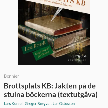
Bonnier
Brottsplats KB: Jakten på de
stulna böckerna (textutgåva)
Lars Korsell, Greger Bergvall, Jan Ottosson