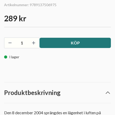
Artikelnummer:
9789137506975
289 kr
KÖP
I lager
Produktbeskrivning
Den 8 december 2004 sprängdes en lägenhet i luften på