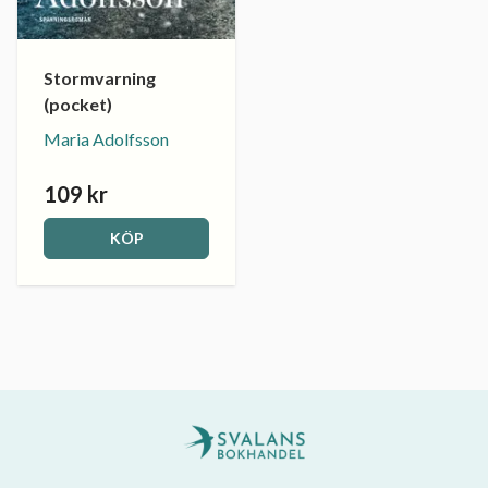
Stormvarning
(pocket)
Maria Adolfsson
109 kr
KÖP