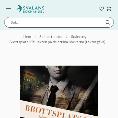
Hem
Skönlitteratur
Spänning
Brottsplats KB: Jakten på de stulna böckerna (textutgåva)