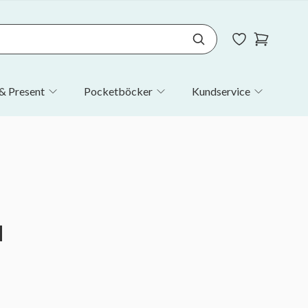
& Present
Pocketböcker
Kundservice
d