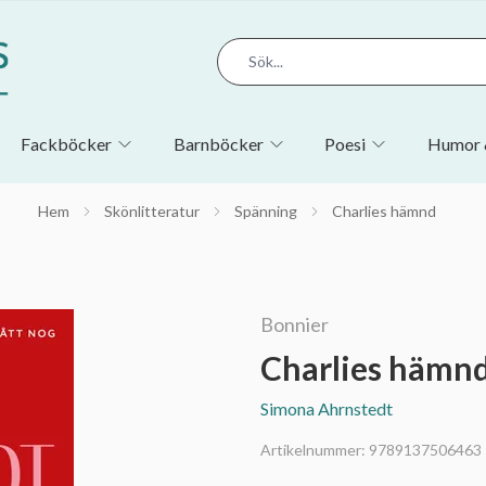
Fackböcker
Barnböcker
Poesi
Humor 
Hem
Skönlitteratur
Spänning
Charlies hämnd
Bonnier
Charlies hämn
Simona Ahrnstedt
Artikelnummer:
9789137506463