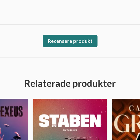
Recensera produkt
Relaterade produkter