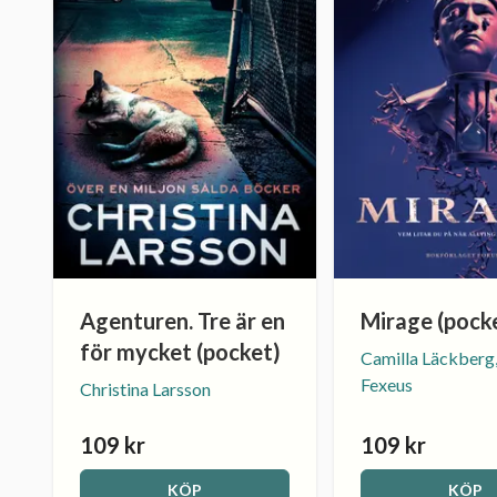
Agenturen. Tre är en
Mirage (pock
för mycket (pocket)
Camilla Läckberg
Fexeus
Christina Larsson
109 kr
109 kr
KÖP
KÖP