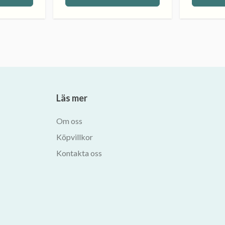
Läs mer
Om oss
Köpvillkor
Kontakta oss