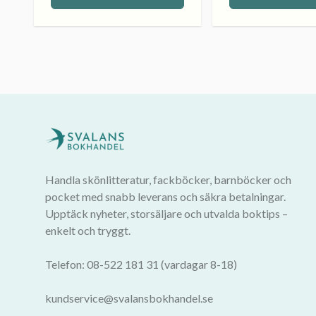
Handla skönlitteratur, fackböcker, barnböcker och
pocket med snabb leverans och säkra betalningar.
Upptäck nyheter, storsäljare och utvalda boktips –
enkelt och tryggt.
Telefon: 08-522 181 31 (vardagar 8-18)
kundservice@svalansbokhandel.se