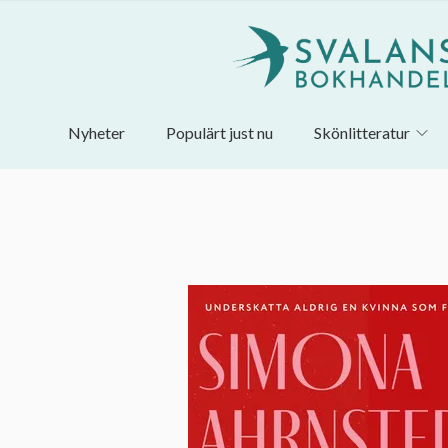
Nyheter
Populärt just nu
Skönlitteratur