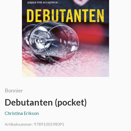
Bonnier
Debutanten (pocket)
Christina Erikson
Artikelnummer:
9789100198091