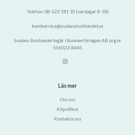
Telefon: 08-522 181 31 (vardagar 8-18)
kundservice@svalansbokhandel.se
Svalans Bokhandel ingår i Bonnierförlagen AB org.nr
556023-8445
Läs mer
Om oss
Köpvillkor
Kontakta oss