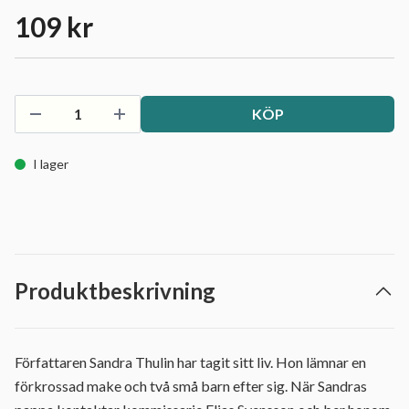
109 kr
KÖP
I lager
Produktbeskrivning
Författaren Sandra Thulin har tagit sitt liv. Hon lämnar en
förkrossad make och två små barn efter sig. När Sandras