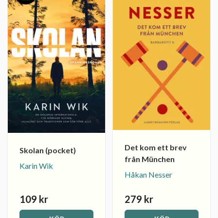
Det kom ett brev
Skolan (pocket)
från München
Karin Wik
Håkan Nesser
109 kr
279 kr