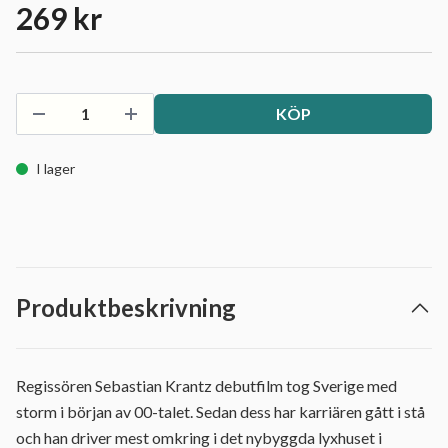
269 kr
KÖP
I lager
Produktbeskrivning
Regissören Sebastian Krantz debutfilm tog Sverige med
storm i början av 00-talet. Sedan dess har karriären gått i stå
och han driver mest omkring i det nybyggda lyxhuset i