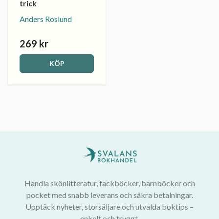
trick
Anders Roslund
269 kr
KÖP
Handla skönlitteratur, fackböcker, barnböcker och
pocket med snabb leverans och säkra betalningar.
Upptäck nyheter, storsäljare och utvalda boktips –
enkelt och tryggt.