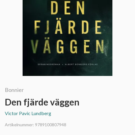
Bonnier
Den fjärde väggen
Victor Pavic Lundberg
Artikelnummer:
9789100807948