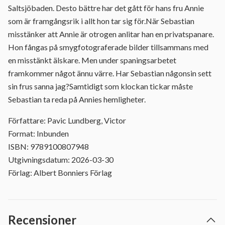
Saltsjöbaden. Desto bättre har det gått för hans fru Annie
som är framgångsrik i allt hon tar sig för.När Sebastian
misstänker att Annie är otrogen anlitar han en privatspanare.
Hon fångas på smygfotograferade bilder tillsammans med
en misstänkt älskare. Men under spaningsarbetet
framkommer något ännu värre. Har Sebastian någonsin sett
sin frus sanna jag?Samtidigt som klockan tickar måste
Sebastian ta reda på Annies hemligheter.
Författare: Pavic Lundberg, Victor
Format: Inbunden
ISBN: 9789100807948
Utgivningsdatum: 2026-03-30
Förlag: Albert Bonniers Förlag
Recensioner