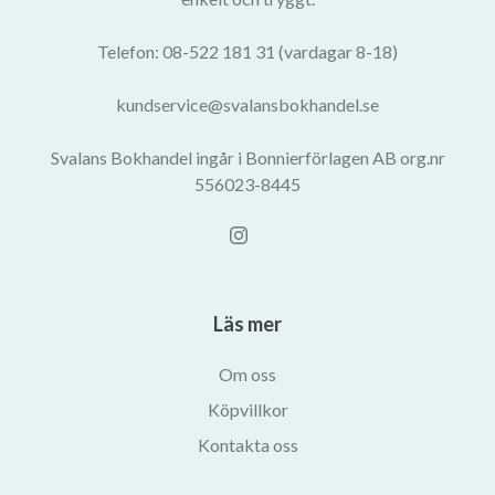
Telefon: 08-522 181 31 (vardagar 8-18)
kundservice@svalansbokhandel.se
Svalans Bokhandel ingår i Bonnierförlagen AB org.nr
556023-8445
Läs mer
Om oss
Köpvillkor
Kontakta oss