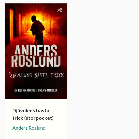
Djävulens bästa
trick (storpocket)
Anders Roslund