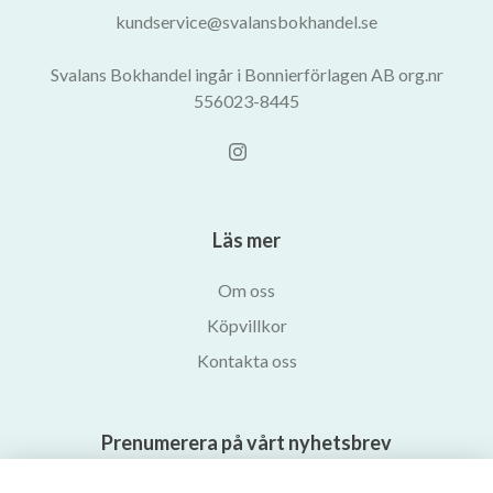
kundservice@svalansbokhandel.se
Svalans Bokhandel ingår i Bonnierförlagen AB org.nr
556023-8445
Läs mer
Om oss
Köpvillkor
Kontakta oss
Prenumerera på vårt nyhetsbrev