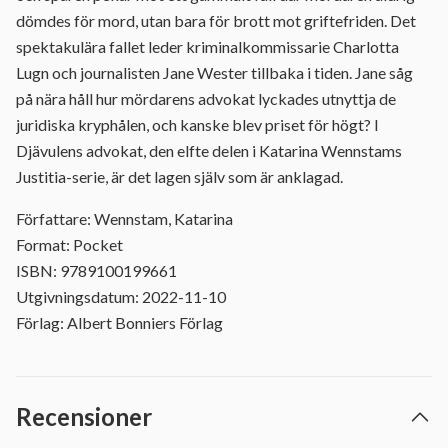
dömdes för mord, utan bara för brott mot griftefriden. Det
spektakulära fallet leder kriminalkommissarie Charlotta
Lugn och journalisten Jane Wester tillbaka i tiden. Jane såg
på nära håll hur mördarens advokat lyckades utnyttja de
juridiska kryphålen, och kanske blev priset för högt? I
Djävulens advokat, den elfte delen i Katarina Wennstams
Justitia-serie, är det lagen själv som är anklagad.
Författare: Wennstam, Katarina
Format: Pocket
ISBN: 9789100199661
Utgivningsdatum: 2022-11-10
Förlag: Albert Bonniers Förlag
Recensioner