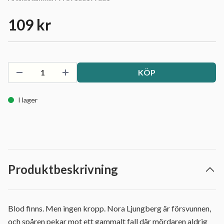
109 kr
KÖP
I lager
Produktbeskrivning
Blod finns. Men ingen kropp. Nora Ljungberg är försvunnen,
och spåren pekar mot ett gammalt fall där mördaren aldrig