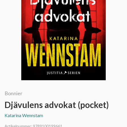
Bonnier
Djävulens advokat (pocket)
Katarina Wennstam
Artikelnummer:
9789100199661