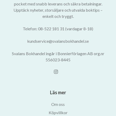
pocket med snabb leverans och säkra betalningar.
Upptäck nyheter, storsäljare och utvalda boktips –
enkelt och tryggt.
Telefon: 08-522 181 31 (vardagar 8-18)
kundservice@svalansbokhandel.se
Svalans Bokhandel ingår i Bonnierförlagen AB org.nr
556023-8445
Läs mer
Om oss
Köpvillkor