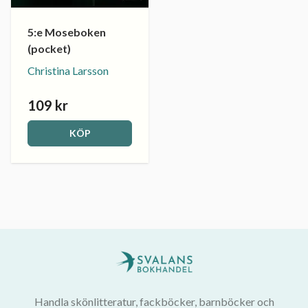
5:e Moseboken
(pocket)
Christina Larsson
109 kr
KÖP
Handla skönlitteratur, fackböcker, barnböcker och