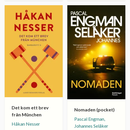
Det kom ett brev
Nomaden (pocket)
från München
Pascal Engman,
Håkan Nesser
Johannes Selåker