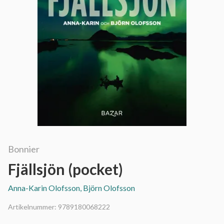
Bonnier
Fjällsjön (pocket)
Anna-Karin Olofsson, Björn Olofsson
Artikelnummer:
9789180068222