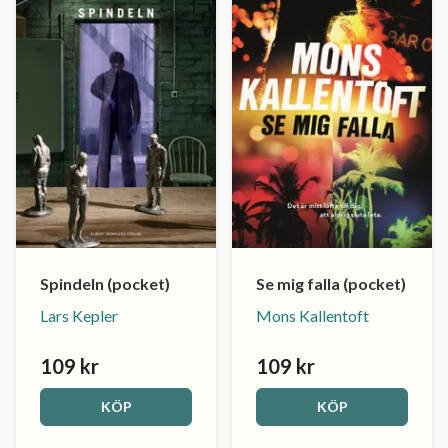
Spindeln (pocket)
Se mig falla (pocket)
Lars Kepler
Mons Kallentoft
109 kr
109 kr
KÖP
KÖP