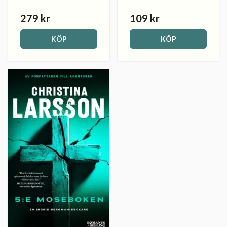
279 kr
109 kr
KÖP
KÖP