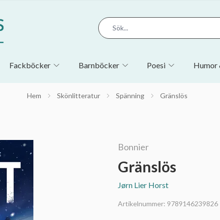
Fackböcker
Barnböcker
Poesi
Humor 
Hem
Skönlitteratur
Spänning
Gränslös
Bonnier
Gränslös
Jørn Lier Horst
Artikelnummer:
9789146239826