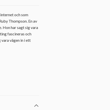
 internet och som
 Ruby Thompson. En av
. Hon har sagt sig vara
sting fascineras och
vara vägen in i ett