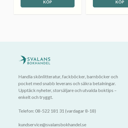
KÖP
KÖP
Handla skönlitteratur, fackböcker, barnböcker och
pocket med snabb leverans och säkra betalningar.
Upptäck nyheter, storsäljare och utvalda boktips –
enkelt och tryggt.
Telefon: 08-522 181 31 (vardagar 8-18)
kundservice@svalansbokhandel.se