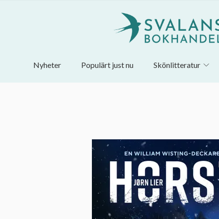
Nyheter
Populärt just nu
Skönlitteratur