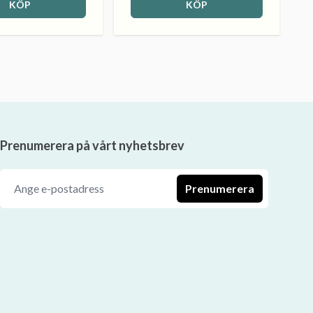
KÖP
KÖP
Prenumerera på vårt nyhetsbrev
Prenumerera