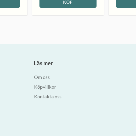
KÖP
Läs mer
Om oss
Köpvillkor
Kontakta oss