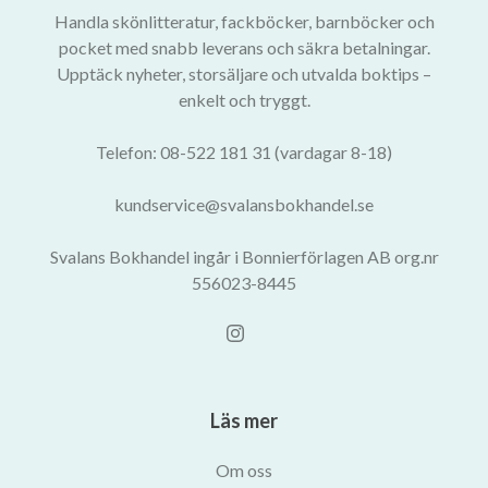
Handla skönlitteratur, fackböcker, barnböcker och
pocket med snabb leverans och säkra betalningar.
Upptäck nyheter, storsäljare och utvalda boktips –
enkelt och tryggt.
Telefon: 08-522 181 31 (vardagar 8-18)
kundservice@svalansbokhandel.se
Svalans Bokhandel ingår i Bonnierförlagen AB org.nr
556023-8445
Läs mer
Om oss