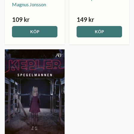
Magnus Jonsson
109 kr
149 kr
KÖP
KÖP