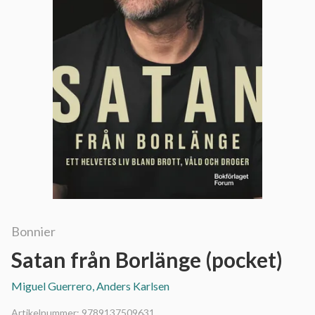
Bonnier
Satan från Borlänge (pocket)
Miguel Guerrero, Anders Karlsen
Artikelnummer:
9789137509631