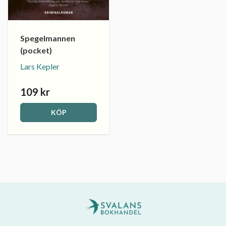
Spegelmannen
(pocket)
Lars Kepler
109 kr
KÖP