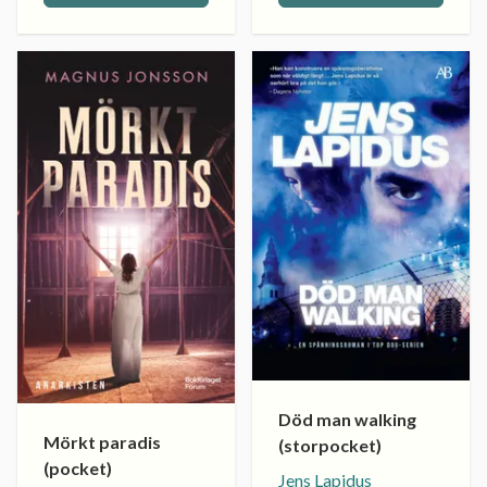
Död man walking
Mörkt paradis
(storpocket)
(pocket)
Jens Lapidus