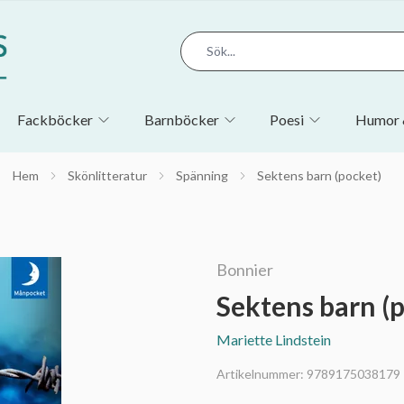
Fackböcker
Barnböcker
Poesi
Humor 
Hem
Skönlitteratur
Spänning
Sektens barn (pocket)
Bonnier
Sektens barn (
Mariette Lindstein
Artikelnummer:
9789175038179