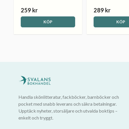
259 kr
289 kr
KÖP
KÖP
Handla skönlitteratur, fackböcker, barnböcker och
pocket med snabb leverans och säkra betalningar.
Upptäck nyheter, storsäljare och utvalda boktips –
enkelt och tryggt.