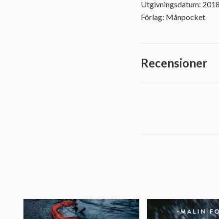
Utgivningsdatum: 201
Förlag: Månpocket
Recensioner