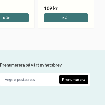
109 kr
KÖP
KÖP
Prenumerera på vårt nyhetsbrev
Prenumerera