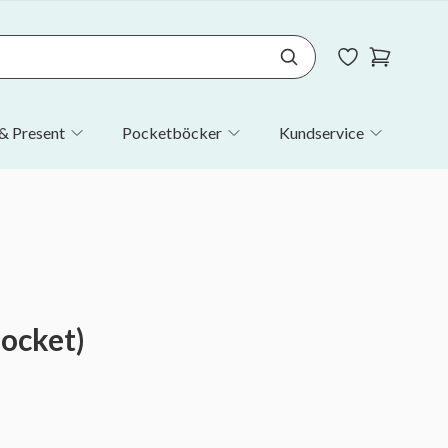
& Present
Pocketböcker
Kundservice
pocket)