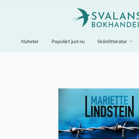
Nyheter
Populärt just nu
Skönlitteratur