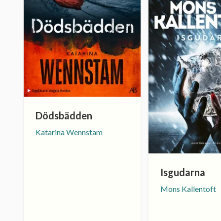
Dödsbädden
Katarina Wennstam
Isgudarna
Mons Kallentoft