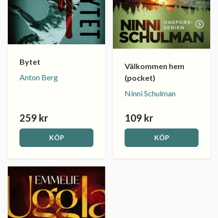
Bytet
Välkommen hem
Anton Berg
(pocket)
Ninni Schulman
259 kr
109 kr
KÖP
KÖP