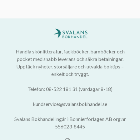
Handla skönlitteratur, fackböcker, barnböcker och
pocket med snabb leverans och säkra betalningar.
Upptäck nyheter, storsäljare och utvalda boktips –
enkelt och tryggt.
Telefon: 08-522 181 31 (vardagar 8-18)
kundservice@svalansbokhandel.se
Svalans Bokhandel ingår i Bonnierförlagen AB org.nr
556023-8445