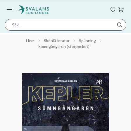
Hem
Skönlitteratur
Spänning
Sömngångaren (storpocket)