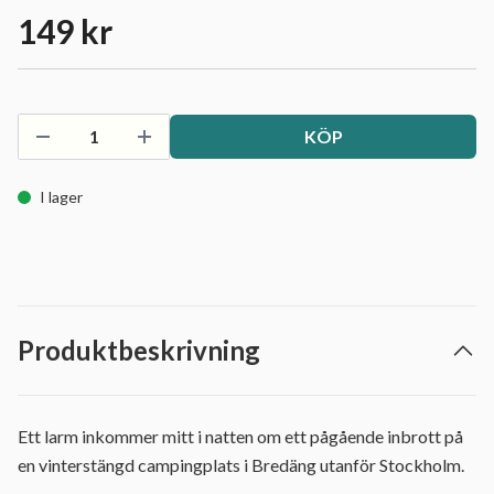
149 kr
KÖP
I lager
Produktbeskrivning
Ett larm inkommer mitt i natten om ett pågående inbrott på
en vinterstängd campingplats i Bredäng utanför Stockholm.