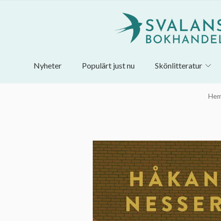
Nyheter
Populärt just nu
Skönlitteratur
He