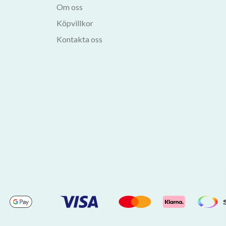
Om oss
Köpvillkor
Kontakta oss