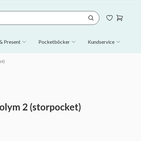
& Present
Pocketböcker
Kundservice
et)
olym 2 (storpocket)