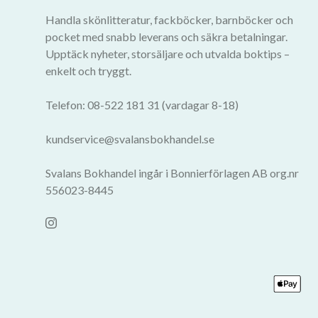
Handla skönlitteratur, fackböcker, barnböcker och
pocket med snabb leverans och säkra betalningar.
Upptäck nyheter, storsäljare och utvalda boktips –
enkelt och tryggt.
Telefon: 08-522 181 31 (vardagar 8-18)
kundservice@svalansbokhandel.se
Svalans Bokhandel ingår i Bonnierförlagen AB org.nr
556023-8445