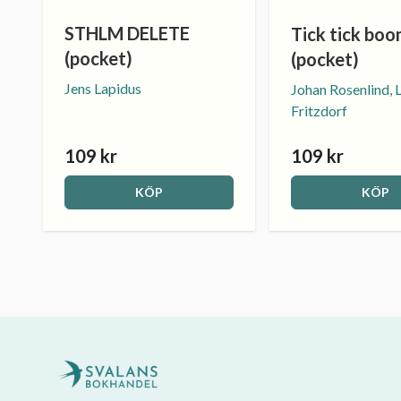
STHLM DELETE
Tick tick bo
(pocket)
(pocket)
Jens Lapidus
Johan Rosenlind, 
Fritzdorf
109 kr
109 kr
KÖP
KÖP