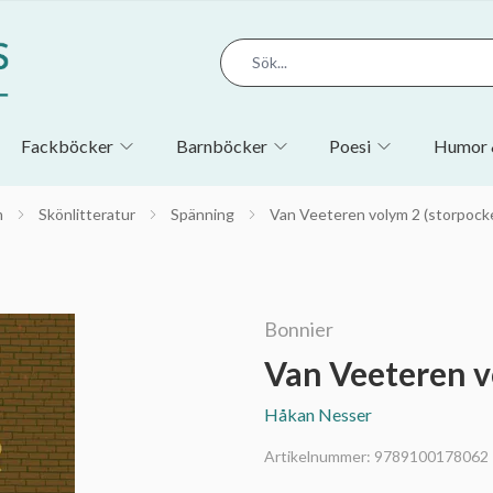
Fackböcker
Barnböcker
Poesi
Humor 
m
Skönlitteratur
Spänning
Van Veeteren volym 2 (storpock
Bonnier
Van Veeteren v
Håkan Nesser
Artikelnummer:
9789100178062