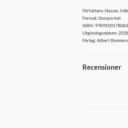
Författare: Nesser, Hå
Format: Storpocket
ISBN: 978910017806
Utgivningsdatum: 201
Förlag: Albert Bonniers
Recensioner