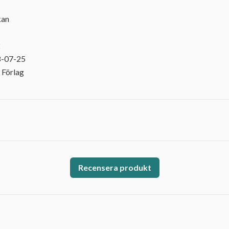
kan
2
8-07-25
 Förlag
Recensera produkt