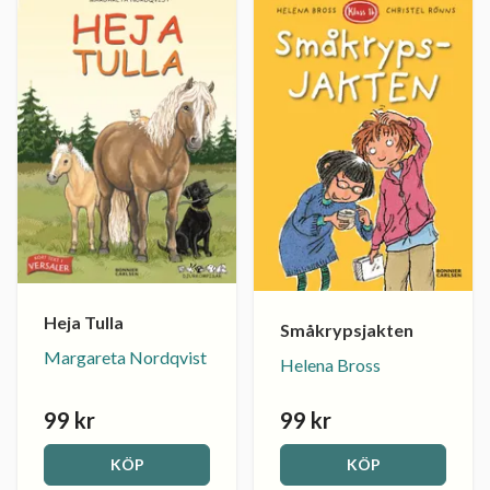
Heja Tulla
Småkrypsjakten
Margareta Nordqvist
Helena Bross
99 kr
99 kr
KÖP
KÖP