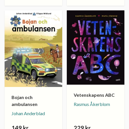
Vetenskapens ABC
Bojan och
Rasmus Åkerblom
ambulansen
Johan Anderblad
149 kr
229 kr