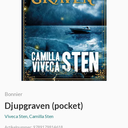
Bonnier
Djupgraven (pocket)
Viveca Sten, Camilla Sten
Artikelnummer:
9789179814618