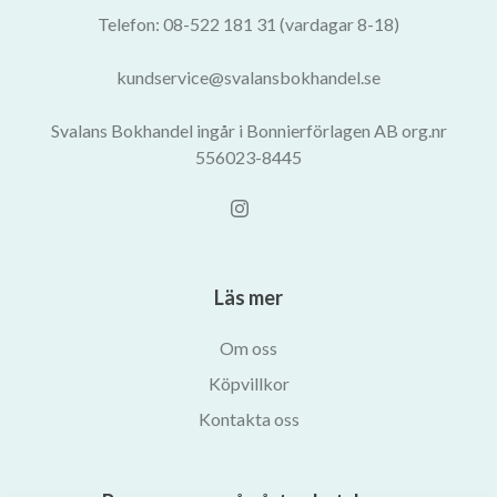
Telefon: 08-522 181 31 (vardagar 8-18)
kundservice@svalansbokhandel.se
Svalans Bokhandel ingår i Bonnierförlagen AB org.nr
556023-8445
Läs mer
Om oss
Köpvillkor
Kontakta oss